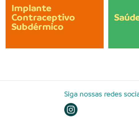
Implante
Contraceptivo
Saúde
Subdérmico
Siga nossas redes socia