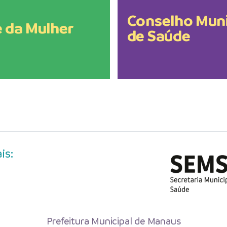
Conselho Muni
 da Mulher
de Saúde
is:
Prefeitura Municipal de Manaus