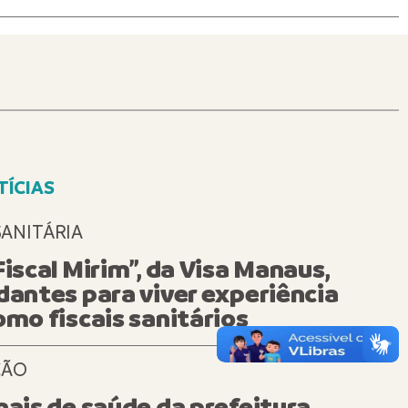
TÍCIAS
ÇÃO
SANITÁRIA
Fiscal Mirim”, da Visa Manaus,
dantes para viver experiência
omo fiscais sanitários
ÇÃO
nais de saúde da prefeitura