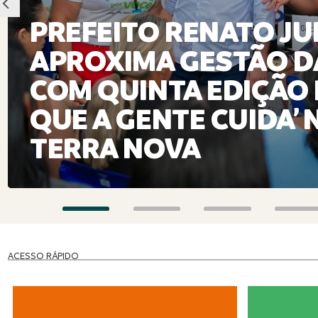
PREFEITO RENATO JU
APROXIMA GESTÃO D
COM QUINTA EDIÇÃO
QUE A GENTE CUIDA’
TERRA NOVA
ACESSO RÁPIDO