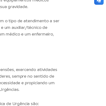
sua gravidade.
com o tipo de atendimento a ser
e um auxiliar/técnico de
um médico e um enfermeiro,
ensões, exercendo atividades
oderes, sempre no sentido de
ecessidade e propiciando um
Urgências.
ica de Urgência são: