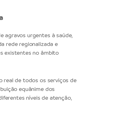
a
de agravos urgentes à saúde,
da rede regionalizada e
os existentes no âmbito
o real de todos os serviços de
ribuição equânime dos
diferentes níveis de atenção,