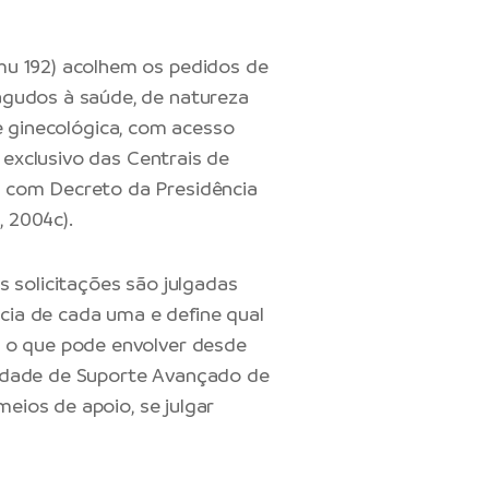
u 192) acolhem os pedidos de
gudos à saúde, de natureza
a e ginecológica, com acesso
 exclusivo das Centrais de
 com Decreto da Presidência
, 2004c).
 solicitações são julgadas
ncia de cada uma e define qual
 o que pode envolver desde
idade de Suporte Avançado de
meios de apoio, se julgar