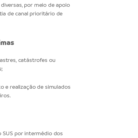
s diversas, por meio de apoio
ia de canal prioritário de
timas
stres, catástrofes ou
s;
o e realização de simulados
iros.
o SUS por intermédio dos