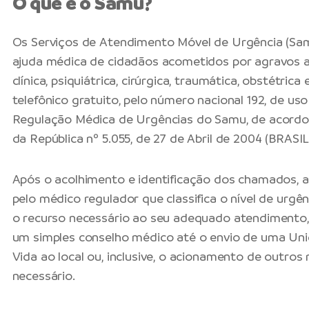
O que é o Samu?
Os Serviços de Atendimento Móvel de Urgência (Sam
ajuda médica de cidadãos acometidos por agravos a
clínica, psiquiátrica, cirúrgica, traumática, obstétric
telefônico gratuito, pelo número nacional 192, de uso
Regulação Médica de Urgências do Samu, de acordo
da República nº 5.055, de 27 de Abril de 2004 (BRASIL
Após o acolhimento e identificação dos chamados, as
pelo médico regulador que classifica o nível de urgê
o recurso necessário ao seu adequado atendimento,
um simples conselho médico até o envio de uma Un
Vida ao local ou, inclusive, o acionamento de outros 
necessário.