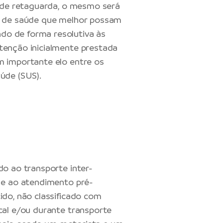
e de retaguarda, o mesmo será
os de saúde que melhor possam
do de forma resolutiva às
tenção inicialmente prestada
m importante elo entre os
úde (SUS).
do ao transporte inter-
o e ao atendimento pré-
ido, não classificado com
cal e/ou durante transporte