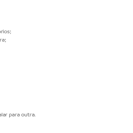
rios;
ra;
lar para outra.