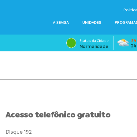
Polític
A SEMSA
UNIDADES
PROGRAMAS
35
Status da Cidade
24
Normalidade
Acesso telefônico gratuito
Disque 192