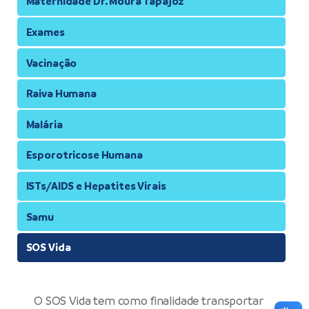
Maternidade Dr. Moura Tapajóz
Exames
Vacinação
Raiva Humana
Malária
Esporotricose Humana
ISTs/AIDS e Hepatites Virais
Samu
SOS Vida
O SOS Vida tem como finalidade transportar