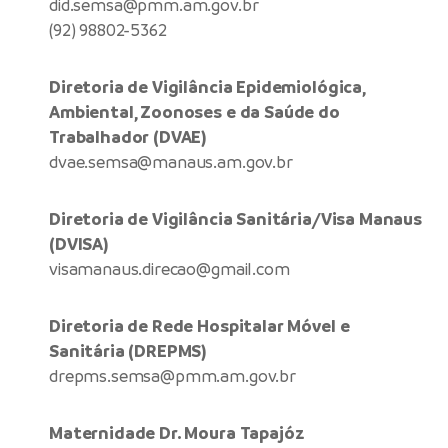
did.semsa@pmm.am.gov.br
(92) 98802-5362
Diretoria de Vigilância Epidemiológica,
Ambiental, Zoonoses e da Saúde do
Trabalhador (DVAE)
dvae.semsa@manaus.am.gov.br
Diretoria de Vigilância Sanitária/Visa Manaus
(DVISA)
visamanaus.direcao@gmail.com
Diretoria de Rede Hospitalar Móvel e
Sanitária (DREPMS)
drepms.semsa@pmm.am.gov.br
Maternidade Dr. Moura Tapajóz