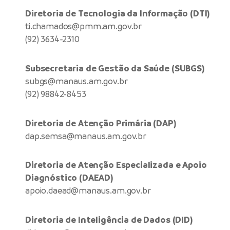
Diretoria de Tecnologia da Informação (DTI)
ti.chamados@pmm.am.gov.br
(92) 3634-2310
Subsecretaria de Gestão da Saúde (SUBGS)
subgs@manaus.am.gov.br
(92) 98842-8453
Diretoria de Atenção Primária (DAP)
dap.semsa@manaus.am.gov.br
Diretoria de Atenção Especializada e Apoio
Diagnóstico (DAEAD)
apoio.daead@manaus.am.gov.br
Diretoria de Inteligência de Dados (DID)