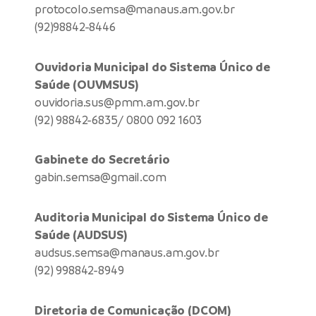
protocolo.semsa@manaus.am.gov.br
(92)98842-8446
Ouvidoria Municipal do Sistema Único de
Saúde (OUVMSUS)
ouvidoria.sus@pmm.am.gov.br
(92) 98842-6835/ 0800 092 1603
Gabinete do Secretário
gabin.semsa@gmail.com
Auditoria Municipal do Sistema Único de
Saúde (AUDSUS)
audsus.semsa@manaus.am.gov.br
(92) 998842-8949
Diretoria de Comunicação (DCOM)