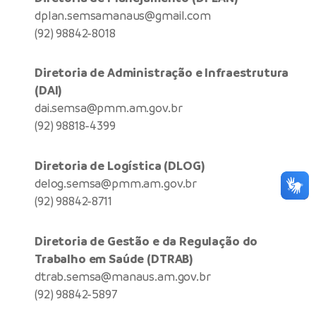
dplan.semsamanaus@gmail.com
(92) 98842-8018
Diretoria de Administração e Infraestrutura
(DAI)
dai.semsa@pmm.am.gov.br
(92) 98818-4399
Diretoria de Logística (DLOG)
delog.semsa@pmm.am.gov.br
(92) 98842-8711
Diretoria de Gestão e da Regulação do
Trabalho em Saúde (DTRAB)
dtrab.semsa@manaus.am.gov.br
(92) 98842-5897