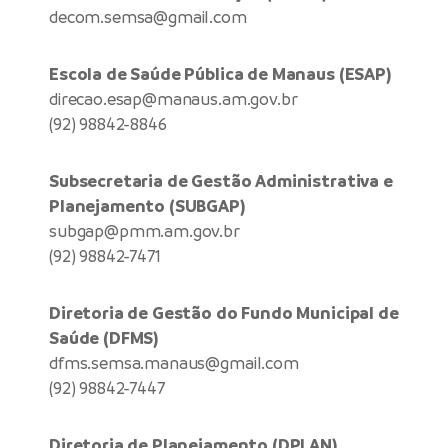
decom.semsa@gmail.com
Escola de Saúde Pública de Manaus (ESAP)
direcao.esap@manaus.am.gov.br
(92) 98842-8846
Subsecretaria de Gestão Administrativa e
Planejamento (SUBGAP)
subgap@pmm.am.gov.br
(92) 98842-7471
Diretoria de Gestão do Fundo Municipal de
Saúde (DFMS)
dfms.semsa.manaus@gmail.com
(92) 98842-7447
Diretoria de Planejamento (DPLAN)