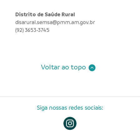
Distrito de Saúde Rural
disarural.semsa@pmm.am.gov.br
(92) 3653-3745
Voltar ao topo
Siga nossas redes sociais: