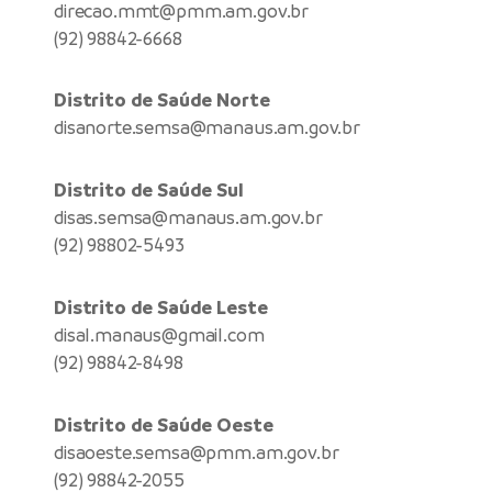
direcao.mmt@pmm.am.gov.br
(92) 98842-6668
Distrito de Saúde Norte
disanorte.semsa@manaus.am.gov.br
Distrito de Saúde Sul
disas.semsa@manaus.am.gov.br
(92) 98802-5493
Distrito de Saúde Leste
disal.manaus@gmail.com
(92) 98842-8498
Distrito de Saúde Oeste
disaoeste.semsa@pmm.am.gov.br
(92) 98842-2055