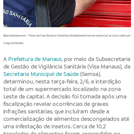
#paratodosverem – Fiscal da Visa Manaus interditando estabelecimento comercial na zona Leste por
irregularidades
A
Prefeitura de Manaus
, por meio da Subsecretaria
de Gestão de Vigilância Sanitária (Visa Manaus), da
Secretaria Municipal de Saúde
(Semsa),
determinou, nesta terça-feira, 2/6, a interdição
total de um supermercado localizado na zona
Leste da capital. A decisão foi tomada após uma
fiscalização revelar ocorrências de graves
infrações sanitárias, que incluíram desde a
comercialização de alimentos descongelados até
uma infestação de insetos. Cerca de 10,2
toneladas de alimentos foram apreendidas no