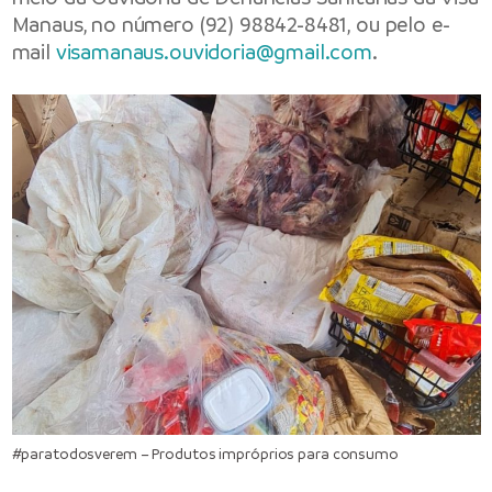
Manaus, no número (92) 98842-8481, ou pelo e-
mail
visamanaus.ouvidoria@gmail.com
.
#paratodosverem – Produtos impróprios para consumo