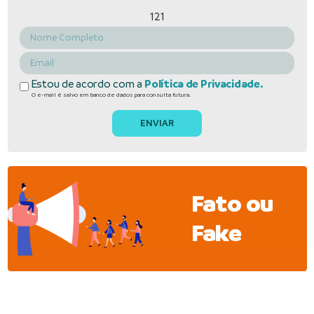
121
Estou de acordo com a
Política de Privacidade.
O e-mail é salvo em banco de dados para consulta futura.
Fato ou
Fake