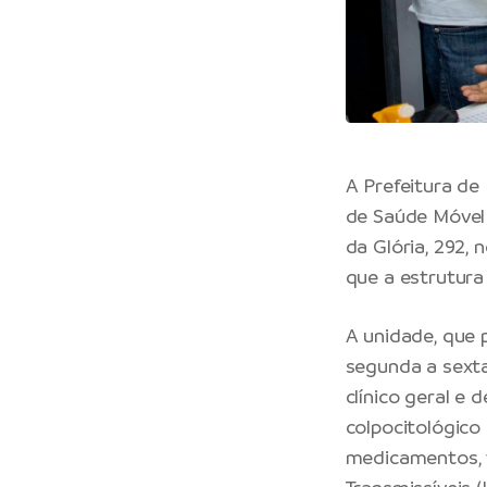
A Prefeitura de 
de Saúde Móvel 
da Glória, 292, n
que a estrutur
A unidade, que 
segunda a sexta
clínico geral e
colpocitológico
medicamentos, 