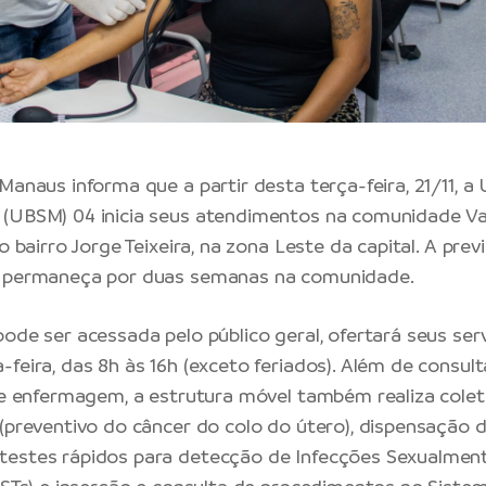
Manaus informa que a partir desta terça-feira, 21/11, a
(UBSM) 04 inicia seus atendimentos na comunidade Val
o bairro Jorge Teixeira, na zona Leste da capital. A previ
a permaneça por duas semanas na comunidade.
pode ser acessada pelo público geral, ofertará seus ser
-feira, das 8h às 16h (exceto feriados). Além de consu
 de enfermagem, a estrutura móvel também realiza col
 (preventivo do câncer do colo do útero), dispensação 
testes rápidos para detecção de Infecções Sexualmen