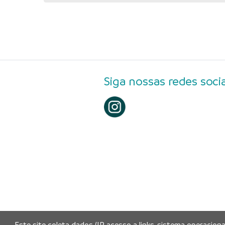
Siga nossas redes socia
Este site coleta dados (IP, acesso a links, sistema operacion