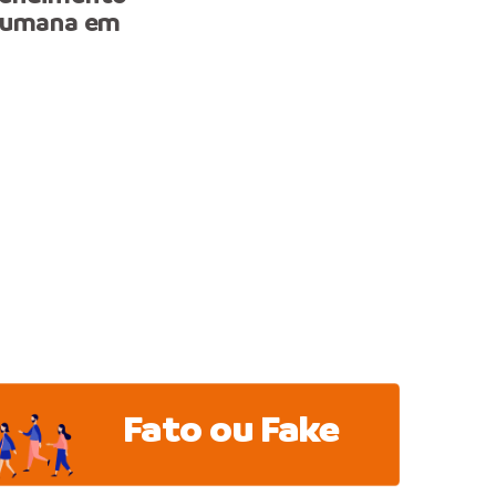
 humana em
Fato ou Fake