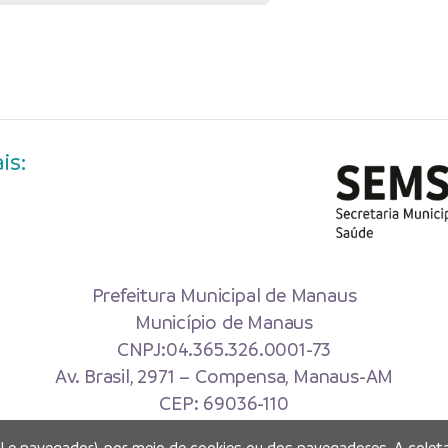
is:
Prefeitura Municipal de Manaus
Município de Manaus
CNPJ:04.365.326.0001-73
Av. Brasil, 2971 – Compensa, Manaus-AM
CEP: 69036-110
al e navegador), por meio de cookies ou dos navegadores. A coleta