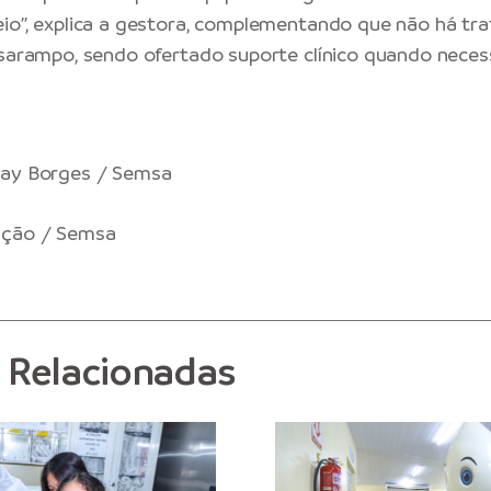
io”, explica a gestora, complementando que não há t
 sarampo, sendo ofertado suporte clínico quando necess
lay Borges / Semsa
ação / Semsa
s Relacionadas