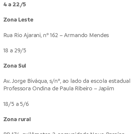
4 a 22/5
Zona Leste
Rua Rio Ajarani, nº 162 – Armando Mendes
18 a 29/5
Zona Sul
Av. Jorge Biváqua, s/nº, ao lado da escola estadual
Professora Ondina de Paula Ribeiro – Japiim
18/5 a 5/6
Zona rural