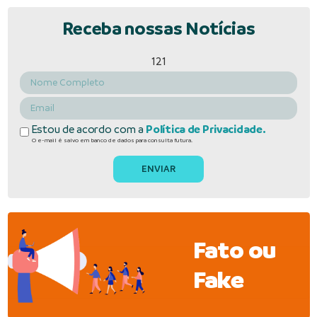
Receba nossas Notícias
121
Estou de acordo com a
Política de Privacidade.
O e-mail é salvo em banco de dados para consulta futura.
Fato ou
Fake