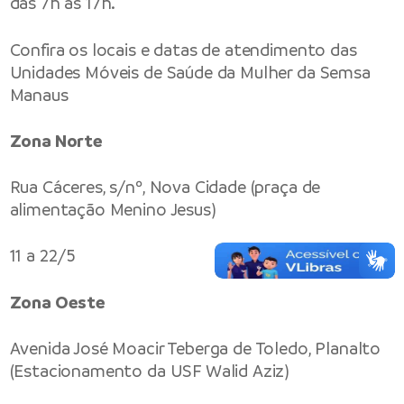
das 7h às 17h.
Confira os locais e datas de atendimento das
Unidades Móveis de Saúde da Mulher da Semsa
Manaus
Zona Norte
Rua Cáceres, s/nº, Nova Cidade (praça de
alimentação Menino Jesus)
11 a 22/5
Zona Oeste
Avenida José Moacir Teberga de Toledo, Planalto
(Estacionamento da USF Walid Aziz)