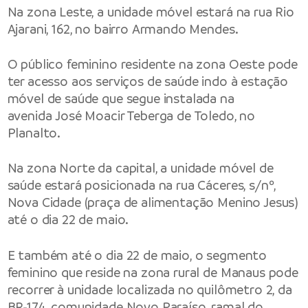
Na zona Leste, a unidade móvel estará na rua Rio
Ajarani, 162, no bairro Armando Mendes.
O público feminino residente na zona Oeste pode
ter acesso aos serviços de saúde indo à estação
móvel de saúde que segue instalada na
avenida José Moacir Teberga de Toledo, no
Planalto.
Na zona Norte da capital, a unidade móvel de
saúde estará posicionada na rua Cáceres, s/nº,
Nova Cidade (praça de alimentação Menino Jesus)
até o dia 22 de maio.
E também até o dia 22 de maio, o segmento
feminino que reside na zona rural de Manaus pode
recorrer à unidade localizada no quilômetro 2, da
BR-174, comunidade Novo Paraíso, ramal do