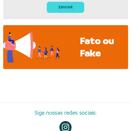
Fato ou
Fake
Siga nossas redes sociais: