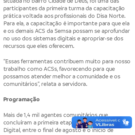
situada no bairro Cidade de Deus, foi uma das
participantes da primeira turma da capacitação
prática voltada aos profissionais do Disa Norte.
Para ela, a capacitação é importante para que ela
e os demais ACS da Semsa possam se aprofundar
no uso dos sistemas digitais e apropriar-se dos
recursos que eles oferecem.
“Essas ferramentas contribuem muito para nosso
trabalho como ACSs, favorecendo para que
possamos atender melhor a comunidade e os
comunitários”, relata a servidora.
Programação
Mais de 1,4 mil agentes comunitários que
concluíram a primeira etapa da Oficina em Saúde
Digital, entre o final de agosto e o início de