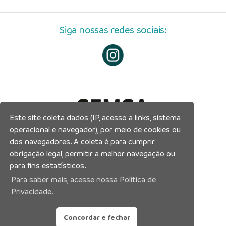
Siga nossas redes sociais:
Este site coleta dados (IP, acesso a links, sistema
operacional e navegador), por meio de cookies ou
dos navegadores. A coleta é para cumprir
obrigação legal, permitir a melhor navegação ou
para fins estatísticos.
Para saber mais, acesse nossa Política de
Privacidade.
Concordar e fechar