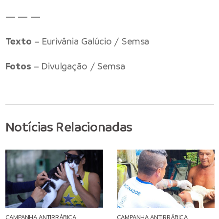
— — —
Texto
– Eurivânia Galúcio / Semsa
Fotos
– Divulgação / Semsa
Notícias Relacionadas
CAMPANHA ANTIRRÁBICA
CAMPANHA ANTIRRÁBICA