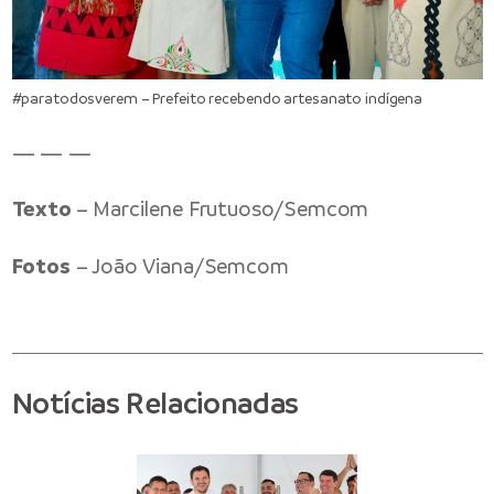
#paratodosverem – Prefeito recebendo artesanato indígena
— — —
Texto
– Marcilene Frutuoso/Semcom
Fotos
– João Viana/Semcom
Notícias Relacionadas