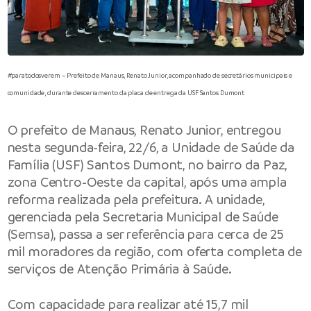
#paratodosverem – Prefeito de Manaus, Renato Junior, acompanhado de secretários municipais e
comunidade, durante descerramento da placa de entrega da USF Santos Dumont
O prefeito de Manaus, Renato Junior, entregou
nesta segunda-feira, 22/6, a Unidade de Saúde da
Família (USF) Santos Dumont, no bairro da Paz,
zona Centro-Oeste da capital, após uma ampla
reforma realizada pela prefeitura. A unidade,
gerenciada pela Secretaria Municipal de Saúde
(Semsa), passa a ser referência para cerca de 25
mil moradores da região, com oferta completa de
serviços de Atenção Primária à Saúde.
Com capacidade para realizar até 15,7 mil