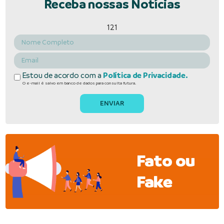
Receba nossas Notícias
121
Estou de acordo com a
Política de Privacidade.
O e-mail é salvo em banco de dados para consulta futura.
Fato ou
Fake