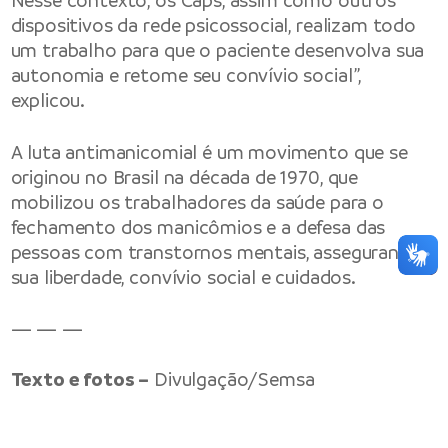
Nesse contexto, os Caps, assim como outros
dispositivos da rede psicossocial, realizam todo
um trabalho para que o paciente desenvolva sua
autonomia e retome seu convívio social”,
explicou.
A luta antimanicomial é um movimento que se
originou no Brasil na década de 1970, que
mobilizou os trabalhadores da saúde para o
fechamento dos manicômios e a defesa das
pessoas com transtornos mentais, assegurando
sua liberdade, convívio social e cuidados.
— — —
Texto e fotos –
Divulgação/Semsa