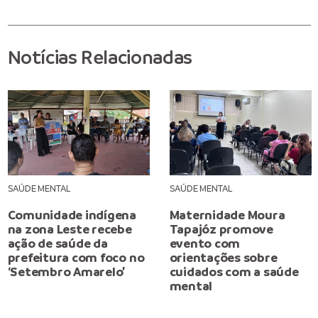
Notícias Relacionadas
SAÚDE MENTAL
SAÚDE MENTAL
Comunidade indígena
Maternidade Moura
na zona Leste recebe
Tapajóz promove
ação de saúde da
evento com
prefeitura com foco no
orientações sobre
‘Setembro Amarelo’
cuidados com a saúde
mental