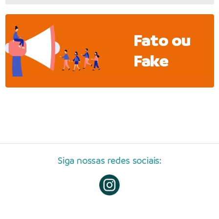
Fato ou
Fake
Siga nossas redes sociais: