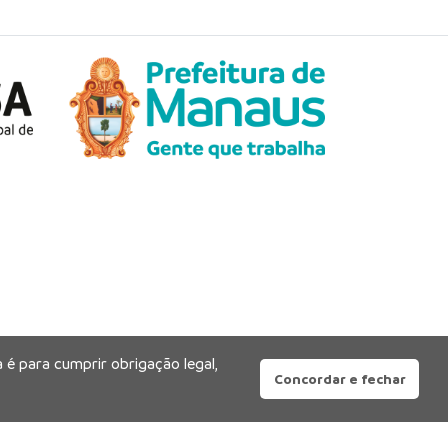
 é para cumprir obrigação legal,
Concordar e fechar