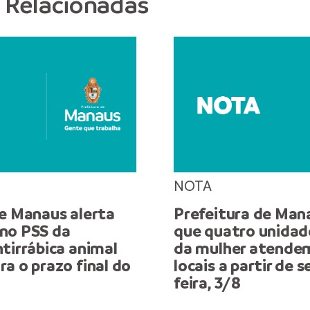
s Relacionadas
NOTA
de Manaus alerta
Prefeitura de Man
no PSS da
que quatro unidad
tirrábica animal
da mulher atende
a o prazo final do
locais a partir de 
feira, 3/8