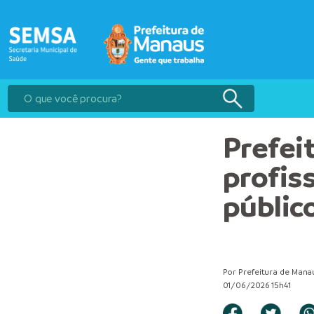
Prefei
profis
públic
Por Prefeitura de Mana
01/06/2026 15h41