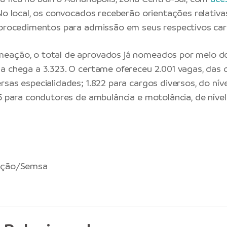
 No local, os convocados receberão orientações relativ
 procedimentos para admissão em seus respectivos car
eação, o total de aprovados já nomeados por meio d
a chega a 3.323. O certame ofereceu 2.001 vagas, das q
rsas especialidades; 1.822 para cargos diversos, do nív
55 para condutores de ambulância e motolância, de níve
ação/Semsa