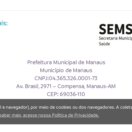
is:
Prefeitura Municipal de Manaus
Município de Manaus
CNPJ:04.365.326.0001-73
Av. Brasil, 2971 – Compensa, Manaus-AM
CEP: 69036-110
al e navegador), por meio de cookies ou dos navegadores. A coleta
Copyright 2026. Todos os direitos reservados.
saber mais, acesse nossa Política de Privacidade.