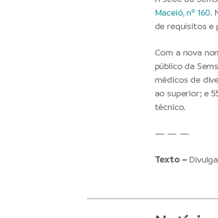
Maceió, nº 160
.
de requisitos e
Com a nova nom
público da Sems
médicos de dive
ao superior; e 
técnico.
— — —
Texto –
Divulg