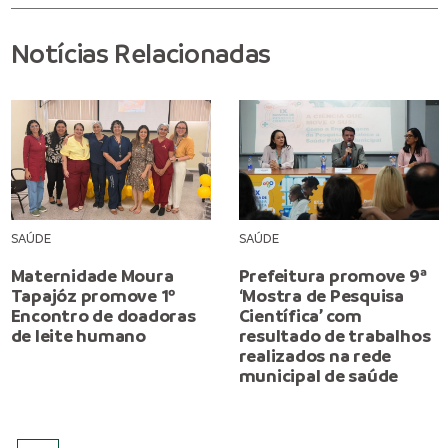
Notícias Relacionadas
SAÚDE
SAÚDE
Maternidade Moura
Prefeitura promove 9ª
Tapajóz promove 1º
‘Mostra de Pesquisa
Encontro de doadoras
Científica’ com
de leite humano
resultado de trabalhos
realizados na rede
municipal de saúde