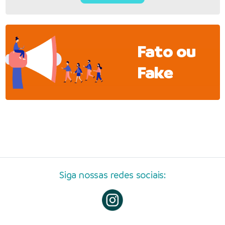
Fato ou
Fake
Siga nossas redes sociais: