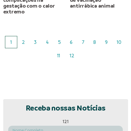
gestação com o calor
antirrábica animal
extremo
1
2
3
4
5
6
7
8
9
10
11
12
Receba nossas Notícias
121