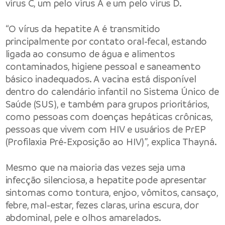
vírus C, um pelo vírus A e um pelo vírus D.
“O vírus da hepatite A é transmitido
principalmente por contato oral-fecal, estando
ligada ao consumo de água e alimentos
contaminados, higiene pessoal e saneamento
básico inadequados. A vacina está disponível
dentro do calendário infantil no Sistema Único de
Saúde (SUS), e também para grupos prioritários,
como pessoas com doenças hepáticas crônicas,
pessoas que vivem com HIV e usuários de PrEP
(Profilaxia Pré-Exposição ao HIV)”, explica Thayná.
Mesmo que na maioria das vezes seja uma
infecção silenciosa, a hepatite pode apresentar
sintomas como tontura, enjoo, vômitos, cansaço,
febre, mal-estar, fezes claras, urina escura, dor
abdominal, pele e olhos amarelados.