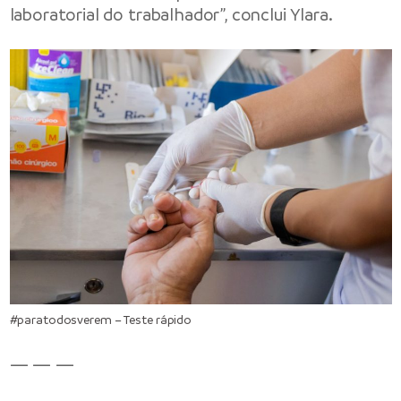
laboratorial do trabalhador”, conclui Ylara.
#paratodosverem – Teste rápido
— — —