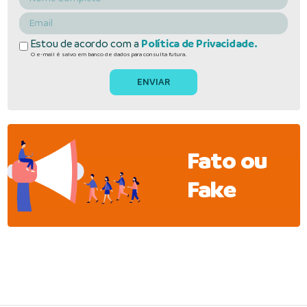
Estou de acordo com a
Política de Privacidade.
O e-mail é salvo em banco de dados para consulta futura.
Fato ou
Fake