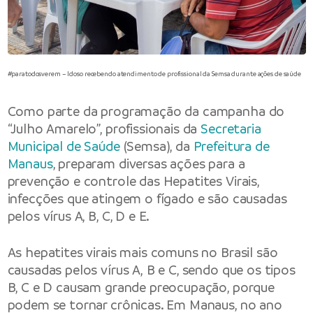
#paratodosverem – Idoso recebendo atendimento de profissional da Semsa durante ações de saúde
Como parte da programação da campanha do
“Julho Amarelo”, profissionais da
Secretaria
Municipal de Saúde
(Semsa), da
Prefeitura de
Manaus
, preparam diversas ações para a
prevenção e controle das Hepatites Virais,
infecções que atingem o fígado e são causadas
pelos vírus A, B, C, D e E.
As hepatites virais mais comuns no Brasil são
causadas pelos vírus A, B e C, sendo que os tipos
B, C e D causam grande preocupação, porque
podem se tornar crônicas. Em Manaus, no ano