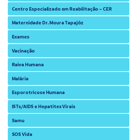
Centro Especializado em Reabilitação – CER
Maternidade Dr. Moura Tapajóz
Exames
Vacinação
Raiva Humana
Malária
Esporotricose Humana
ISTs/AIDS e Hepatites Virais
Samu
SOS Vida