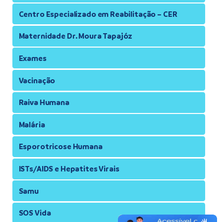
Centro Especializado em Reabilitação – CER
Maternidade Dr. Moura Tapajóz
Exames
Vacinação
Raiva Humana
Malária
Esporotricose Humana
ISTs/AIDS e Hepatites Virais
Samu
SOS Vida