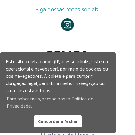
Siga nossas redes sociais:
Este site coleta dados (IP, acesso a links, sistema
operacional e navegador), por meio de cookies ou
dos navegadores. A coleta é para cumprir
obrigação legal, permitir a melhor navegação ou
para fins estatísticos.
Para saber mais, acesse nossa Política de
Privacidade.
Concordar e fechar
Prefeitura Municipal de Manaus