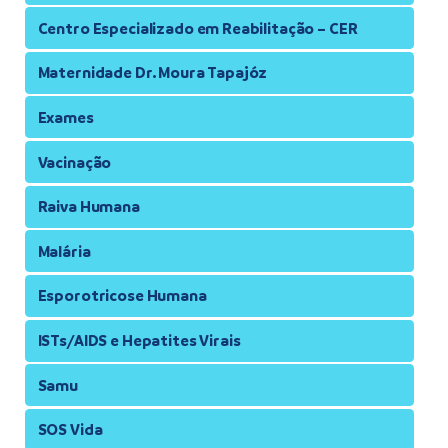
Centro Especializado em Reabilitação – CER
Maternidade Dr. Moura Tapajóz
Exames
Vacinação
Raiva Humana
Malária
Esporotricose Humana
ISTs/AIDS e Hepatites Virais
Samu
SOS Vida