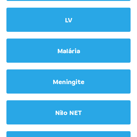
LV
Malária
Meningite
Nilo NET