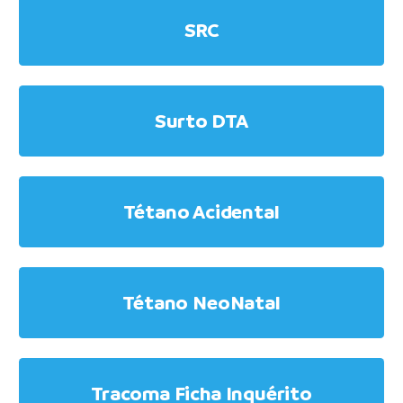
SRC
Surto DTA
Tétano Acidental
Tétano NeoNatal
Tracoma Ficha Inquérito