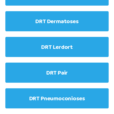
DRT Dermatoses
DRT Lerdort
DRT Pair
DRT Pneumoconioses