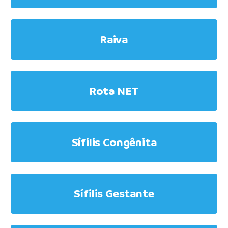
Raiva
Rota NET
Sífilis Congênita
Sífilis Gestante