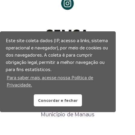
Este site coleta dados (IP, acesso a links, sistema
operacional e navegador), por meio de cookies ou
dos navegadores. A coleta é para cumprir
obrigação legal, permitir a melhor navegação ou
para fins estatísticos.
Para saber mais, acesse nossa Política de
Privacidade.
Concordar e fechar
Prefeitura Municipal de Manaus
Município de Manaus
CNPJ:04.365.326.0001-73
Av. Brasil, 2971 – Compensa, Manaus-AM