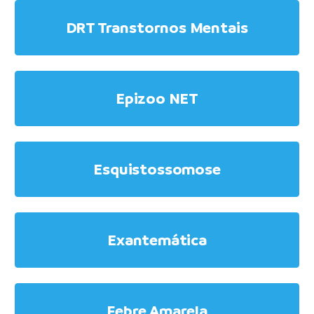
DRT Transtornos Mentais
Epizoo NET
Esquistossomose
Exantemática
Febre Amarela