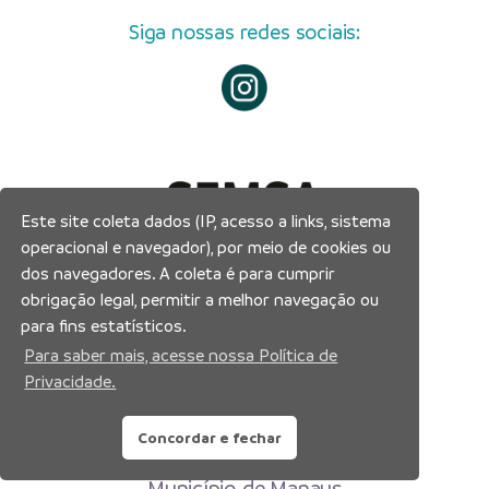
Siga nossas redes sociais:
Este site coleta dados (IP, acesso a links, sistema
operacional e navegador), por meio de cookies ou
dos navegadores. A coleta é para cumprir
obrigação legal, permitir a melhor navegação ou
para fins estatísticos.
Para saber mais, acesse nossa Política de
Privacidade.
Concordar e fechar
Prefeitura Municipal de Manaus
Município de Manaus