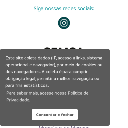
Siga nossas redes sociais:
Este site coleta dados (IP, acesso a links, sistema
operacional e navegador), por meio de cookies ou
dos navegadores. A coleta é para cumprir
obrigação legal, permitir a melhor navegação ou
para fins estatísticos.
Para saber mais, acesse nossa Política de
Privacidade.
Concordar e fechar
Prefeitura Municipal de Manaus
Município de Manaus