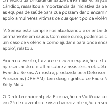
O médico da Unidade de Saúde da Família Rural (US
Cândido, ressaltou a importância da iniciativa da Sem
as equipes de saúde para que possam dar o encam
apoio a mulheres vítimas de qualquer tipo de violên
“A Semsa está sempre nos atualizando e orientan
permanente em saúde. Com esse curso, podemos con
um caso de violência, como ajudar e para onde enc
apoio”, relatou.
Ainda no evento, foi apresentada a exposição de fo
apresentando um olhar sobre a assistência obstétr
Evandro Seixas. A mostra, produzida pela Defensor
Amazonas (DPE-AM), tem design gráfico de Paulo Ma
Kelly Melo.
O Dia Internacional pela Eliminação da Violência 
em 25 de novembro e visa chamar a atenção da soc