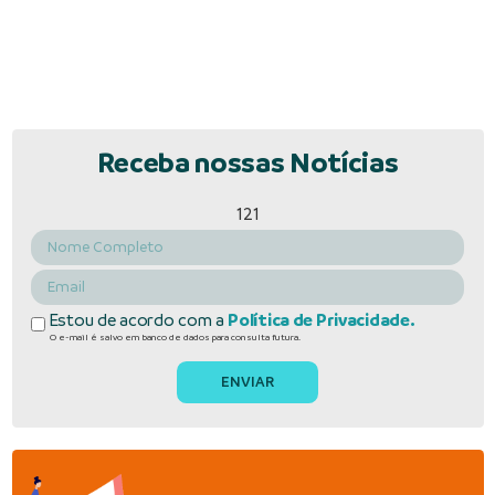
Receba nossas Notícias
121
Estou de acordo com a
Política de Privacidade.
O e-mail é salvo em banco de dados para consulta futura.