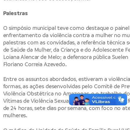
Palestras
O simpósio municipal teve como destaque o painel
enfrentamento da violência contra a mulher no mu
palestras com as convidadas, a referência técnica s
de Saúde da Mulher, da Criança e do Adolescente Fer
Loiana Alencar de Melo; a defensora pública Suelen 
Floriano Correia Azevedo.
Entre os assuntos abordados, estiveram a violênci
formas, as ações desenvolvidas pelo Comitê de Pr
Violência Obstétrica no Amazonas, e o trabalho d
Vítimas de Violência Sexual (Savvis) da Semsa, que
de 24 horas, sete dias por semana, com foco no a
mulheres.