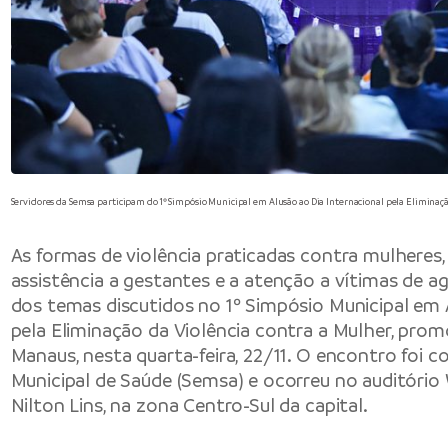
Servidores da Semsa participam do 1º Simpósio Municipal em Alusão ao Dia Internacional pela Eliminaçã
As formas de violência praticadas contra mulheres
assistência a gestantes e a atenção a vítimas de a
dos temas discutidos no 1º Simpósio Municipal em 
pela Eliminação da Violência contra a Mulher, prom
Manaus, nesta quarta-feira, 22/11. O encontro foi 
Municipal de Saúde (Semsa) e ocorreu no auditório 
Nilton Lins, na zona Centro-Sul da capital.