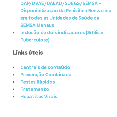
DAP/DVAE/DAEAD/SUBGS/SEMSA –
Disponibilização da Penicilina Benzatina
em todas as Unidades de Saúde da
SEMSA Manaus
Inclusão de dois indicadores (Sífilis e
Tuberculose)
Links úteis
Centrais de conteúdo
Prevenção Combinada
Testes Rápidos
Tratamento
Hepatites Virais