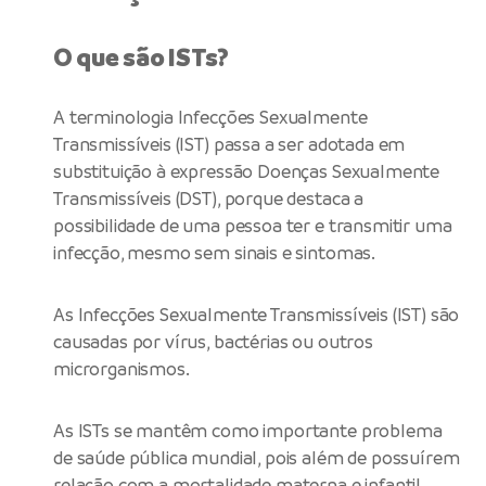
O que são ISTs?
A terminologia Infecções Sexualmente
Transmissíveis (IST) passa a ser adotada em
substituição à expressão Doenças Sexualmente
Transmissíveis (DST), porque destaca a
possibilidade de uma pessoa ter e transmitir uma
infecção, mesmo sem sinais e sintomas.
As Infecções Sexualmente Transmissíveis (IST) são
causadas por vírus, bactérias ou outros
microrganismos.
As ISTs se mantêm como importante problema
de saúde pública mundial, pois além de possuírem
relação com a mortalidade materna e infantil,