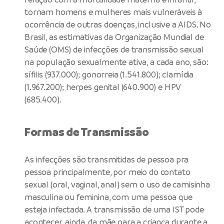
tornam homens e mulheres mais vulneráveis à
ocorrência de outras doenças, inclusive a AIDS. No
Brasil, as estimativas da Organização Mundial de
Saúde (OMS) de infecções de transmissão sexual
na população sexualmente ativa, a cada ano, são:
sífilis (937.000); gonorreia (1.541.800); clamídia
(1.967.200); herpes genital (640.900) e HPV
(685.400).
Formas de Transmissão
As infecções são transmitidas de pessoa pra
pessoa principalmente, por meio do contato
sexual (oral, vaginal, anal) sem o uso de camisinha
masculina ou feminina, com uma pessoa que
esteja infectada. A transmissão de uma IST pode
acontecer, ainda, da mãe para a criança durante a