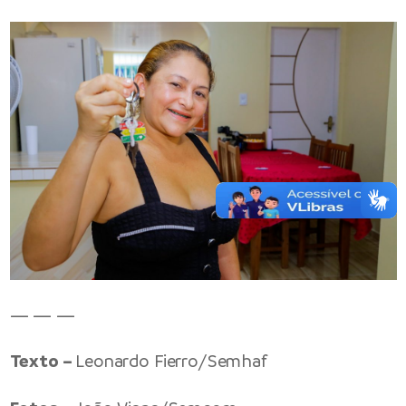
— — —
Texto –
Leonardo Fierro/Semhaf