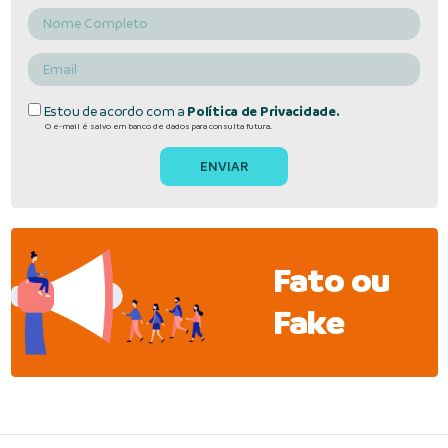
Estou de acordo com a
Política de Privacidade.
O e-mail é salvo em banco de dados para consulta futura.
Fato ou
Fake