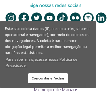
Siga nossas redes sociais:
Este site coleta dados (IP, acesso a links, sistema
operacional e navegador), por meio de cookies ou
dos navegadores. A coleta é para cumprir
obrigação legal, permitir a melhor navegação ou
para fins estatísticos.
Para saber mais, acesse nossa Política de
Privacidade.
Concordar e fechar
Prefeitura Municipal de Manaus
Município de Manaus
CNPJ:04.365.326.0001-73
Av. Brasil, 2971 – Compensa, Manaus-AM
CEP: 69036-110