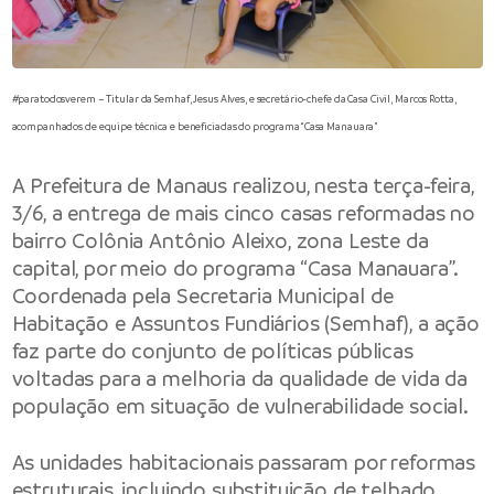
#paratodosverem – Titular da Semhaf, Jesus Alves, e secretário-chefe da Casa Civil, Marcos Rotta,
acompanhados de equipe técnica e beneficiadas do programa “Casa Manauara”
A Prefeitura de Manaus realizou, nesta terça-feira,
3/6, a entrega de mais cinco casas reformadas no
bairro Colônia Antônio Aleixo, zona Leste da
capital, por meio do programa “Casa Manauara”.
Coordenada pela Secretaria Municipal de
Habitação e Assuntos Fundiários (Semhaf), a ação
faz parte do conjunto de políticas públicas
voltadas para a melhoria da qualidade de vida da
população em situação de vulnerabilidade social.
As unidades habitacionais passaram por reformas
estruturais, incluindo substituição de telhado,