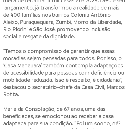
meta de reformar 4 mil casas até 2028. Desde seu
lançamento, já transformou a realidade de mais
de 400 famílias nos bairros Colônia Antônio
Aleixo, Puraquequara, Zumbi, Morro da Liberdade,
Rio Piorini e São José, promovendo inclusão
social e resgate da dignidade.
“Temos o compromisso de garantir que essas
moradias sejam pensadas para todos. Por isso, o
‘Casa Manauara’ também contempla adaptações
de acessibilidade para pessoas com deficiência ou
mobilidade reduzida. Isso é respeito, é cidadania”,
destacou o secretário-chefe da Casa Civil, Marcos
Rotta.
Maria da Consolação, de 67 anos, uma das
beneficiadas, se emocionou ao receber a casa
adaptada para sua condição. “Foi um sonho, né?