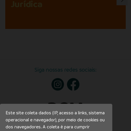
Jurídica
Siga nossas redes sociais:
Este site coleta dados (IP, acesso a links, sistema
operacional e navegador), por meio de cookies ou
dos navegadores. A coleta é para cumprir