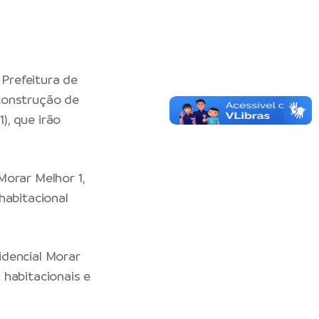
 Prefeitura de
construção de
), que irão
Morar Melhor 1,
habitacional
idencial Morar
 habitacionais e