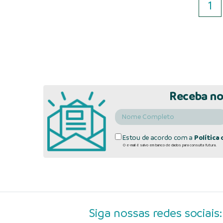
1
Receba no
Estou de acordo com a
Política 
O e-mail é salvo em banco de dados para consulta futura.
Siga nossas redes sociais: