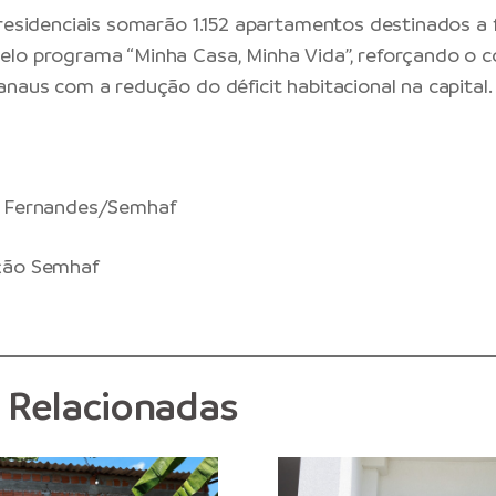
 residenciais somarão 1.152 apartamentos destinados a 
elo programa “Minha Casa, Minha Vida”, reforçando o
anaus com a redução do déficit habitacional na capital.
a Fernandes/Semhaf
ção Semhaf
s Relacionadas