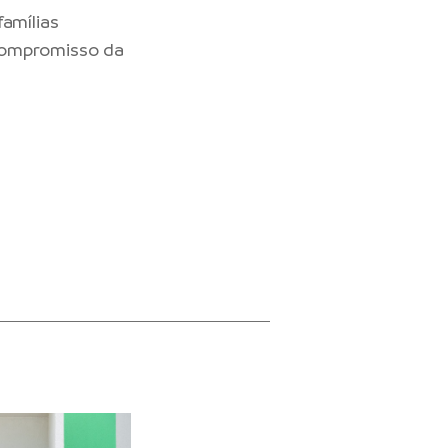
famílias
 compromisso da