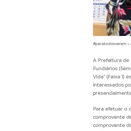
#paratodosverem – A
A Prefeitura de
Fundiários (Sem
Vida” (Faixa 1) 
interessados po
presencialmente
Para efetuar o
comprovante de 
comprovante do N