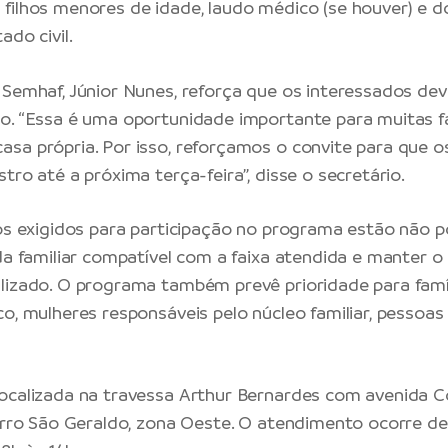
filhos menores de idade, laudo médico (se houver) e
ado civil.
 Semhaf, Júnior Nunes, reforça que os interessados de
o. “Essa é uma oportunidade importante para muitas f
sa própria. Por isso, reforçamos o convite para que o
tro até a próxima terça-feira”, disse o secretário.
ios exigidos para participação no programa estão não p
nda familiar compatível com a faixa atendida e manter 
lizado. O programa também prevê prioridade para famí
co, mulheres responsáveis pelo núcleo familiar, pessoas
ocalizada na travessa Arthur Bernardes com avenida 
airro São Geraldo, zona Oeste. O atendimento ocorre d