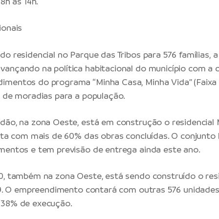
 8h às 14h.
ionais
o residencial no Parque das Tribos para 576 famílias, a
ançando na política habitacional do município com a 
mentos do programa “Minha Casa, Minha Vida” (Faixa 1
a de moradias para a população.
dão, na zona Oeste, está em construção o residencial 
onta com mais de 60% das obras concluídas. O conjunto 
mentos e tem previsão de entrega ainda este ano.
0, também na zona Oeste, está sendo construído o res
 19. O empreendimento contará com outras 576 unidades
 38% de execução.