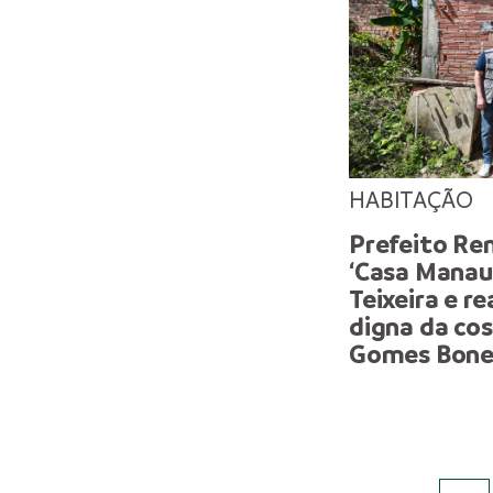
HABITAÇÃO
Prefeito Ren
‘Casa Manau
Teixeira e r
digna da cos
Gomes Bone