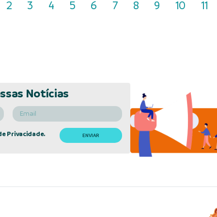
2
3
4
5
6
7
8
9
10
11
ssas Notícias
de Privacidade.