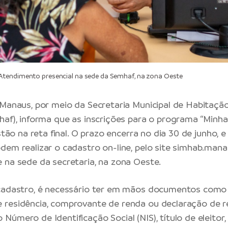
tendimento presencial na sede da Semhaf, na zona Oeste
 Manaus, por meio da Secretaria Municipal de Habitaçã
haf), informa que as inscrições para o programa “Minh
estão na reta final. O prazo encerra no dia 30 de junho, e
dem realizar o cadastro on-line, pelo site
simhab.mana
 na sede da secretaria, na zona Oeste.
 cadastro, é necessário ter em mãos documentos como 
residência, comprovante de renda ou declaração de r
úmero de Identificação Social (NIS), título de eleitor,