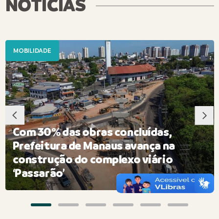
NOTÍCIAS
MOBILIDADE
Com 30% das obras concluídas,
Prefeitura de Manaus avança na
a
construção do complexo viário
‘Passarão’