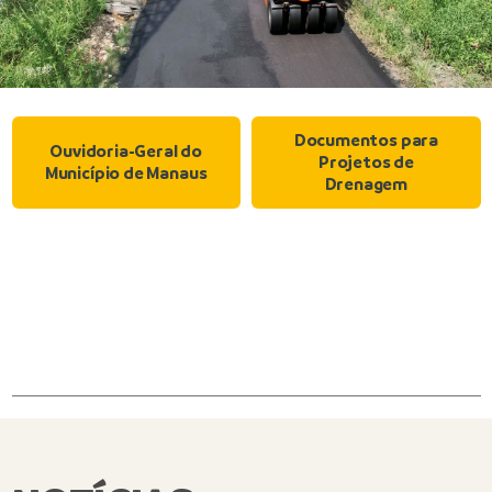
Documentos para
Ouvidoria-Geral do
Projetos de
Município de Manaus
Drenagem