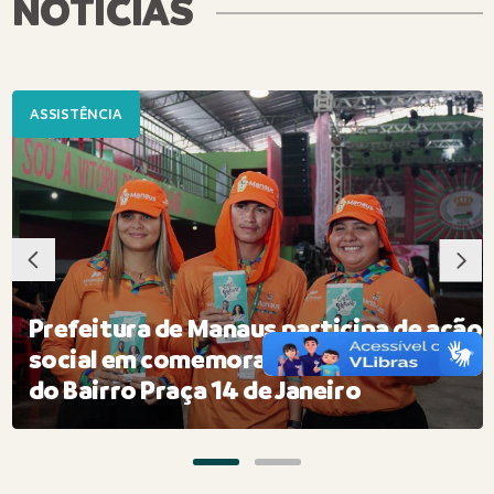
NOTÍCIAS
ASSISTÊNCIA
Prefeitura de Manaus participa de ação
social em comemoração aos 140 anos
do Bairro Praça 14 de Janeiro