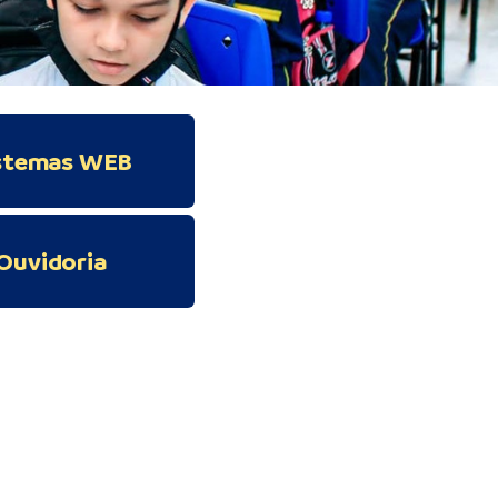
stemas WEB
Ouvidoria