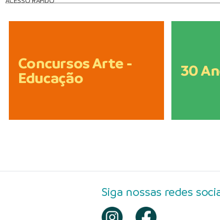
ACESSO RÁPIDO
Concursos Arte -
30 An
Educação
Siga nossas redes socia