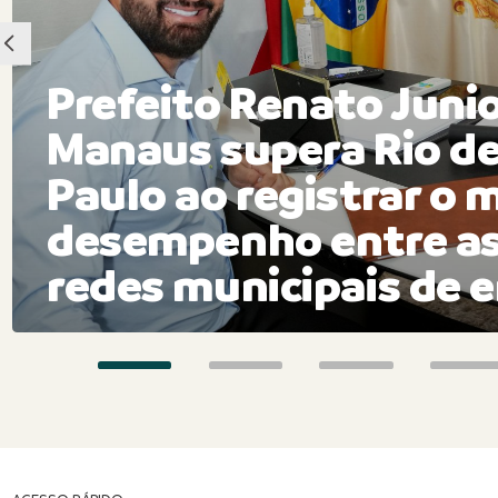
Prefeito Renato Juni
Manaus supera Rio de
Paulo ao registrar o 
desempenho entre as
redes municipais de e