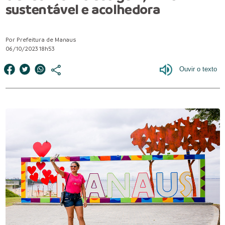
sustentável e acolhedora
Por Prefeitura de Manaus
06/10/2023 18h53