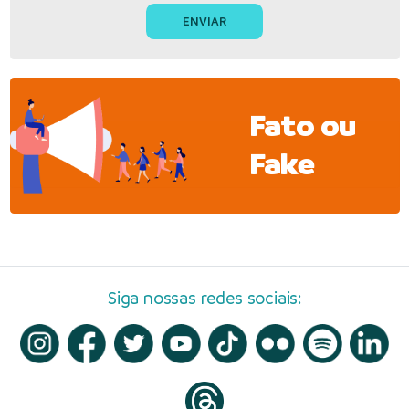
Fato ou
Fake
Siga nossas redes sociais: