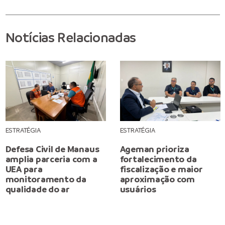
Notícias Relacionadas
ESTRATÉGIA
ESTRATÉGIA
Defesa Civil de Manaus
Ageman prioriza
amplia parceria com a
fortalecimento da
UEA para
fiscalização e maior
monitoramento da
aproximação com
qualidade do ar
usuários