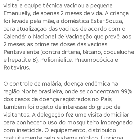
visita, a equipe técnica vacinou a pequena
Emanuelly, de apenas 2 meses de vida. A criança
foi levada pela mãe, a doméstica Ester Souza,
para atualização das vacinas de acordo com o
Calendário Nacional de Vacinação que prevê, aos
2 meses, as primeiras doses das vacinas
Pentavalente (contra difteria, tétano, coqueluche
e hepatite B), Poliomielite, Pneumocócica e
Rotavírus.
O controle da malária, doença endêmica na
região Norte brasileira, onde se concentram 99%
dos casos da doença registrados no País,
também foi objeto de interesse do grupo de
visitantes. A delegação fez uma visita domiciliar
para conhecer o uso do mosquiteiro impregnado
com inseticida. O equipamento, distribuído
gratuitamente pelo sistema público, funciona