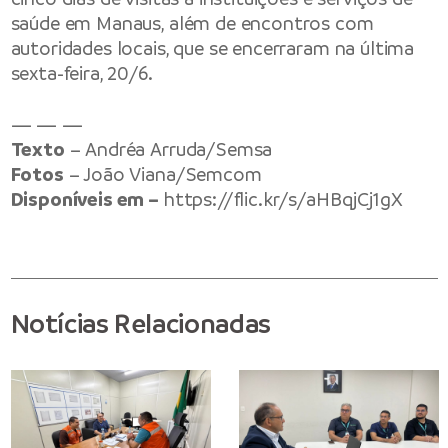
saúde em Manaus, além de encontros com
autoridades locais, que se encerraram na última
sexta-feira, 20/6.
— — —
Texto
– Andréa Arruda/Semsa
Fotos
– João Viana/Semcom
Disponíveis em –
https://flic.kr/s/aHBqjCj1gX
Notícias Relacionadas