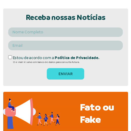
Receba nossas Notícias
Estou de acordo com a
Política de Privacidade.
O e-mail é salvo em banco de dados para consulta futura.
Fato ou
Fake