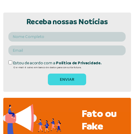
Receba nossas Notícias
Estou de acordo com a
Política de Privacidade.
O e-mail é salvo em banco de dados para consulta futura.
Fato ou
Fake