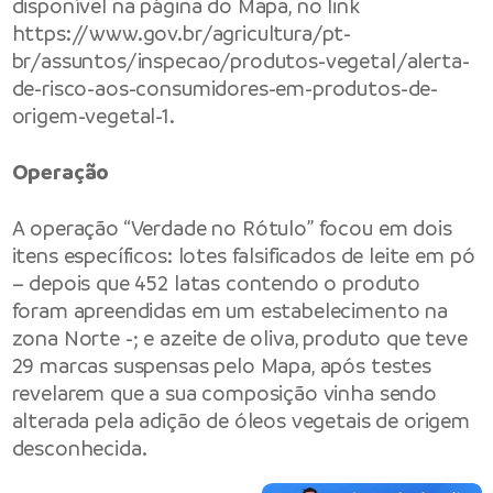
disponível na página do Mapa, no link
https://www.gov.br/agricultura/pt-
br/assuntos/inspecao/produtos-vegetal/alerta-
de-risco-aos-consumidores-em-produtos-de-
origem-vegetal-1
.
Operação
A operação “Verdade no Rótulo” focou em dois
itens específicos: lotes falsificados de leite em pó
– depois que 452 latas contendo o produto
foram apreendidas em um estabelecimento na
zona Norte -; e azeite de oliva, produto que teve
29 marcas suspensas pelo Mapa, após testes
revelarem que a sua composição vinha sendo
alterada pela adição de óleos vegetais de origem
desconhecida.