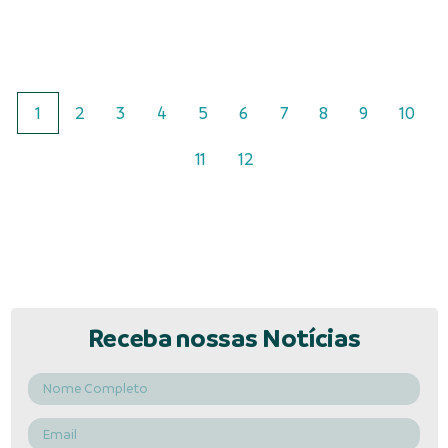
1
2
3
4
5
6
7
8
9
10
11
12
Receba nossas Notícias