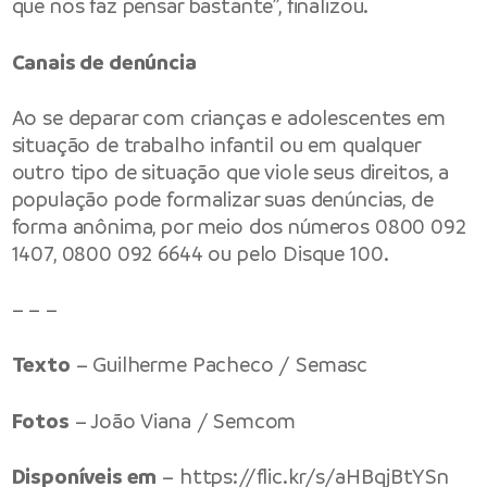
que nos faz pensar bastante”, finalizou.
Canais de denúncia
Ao se deparar com crianças e adolescentes em
situação de trabalho infantil ou em qualquer
outro tipo de situação que viole seus direitos, a
população pode formalizar suas denúncias, de
forma anônima, por meio dos números 0800 092
1407, 0800 092 6644 ou pelo Disque 100.
– – –
Texto
– Guilherme Pacheco / Semasc
Fotos
– João Viana / Semcom
Disponíveis em
–
https://flic.kr/s/aHBqjBtYSn