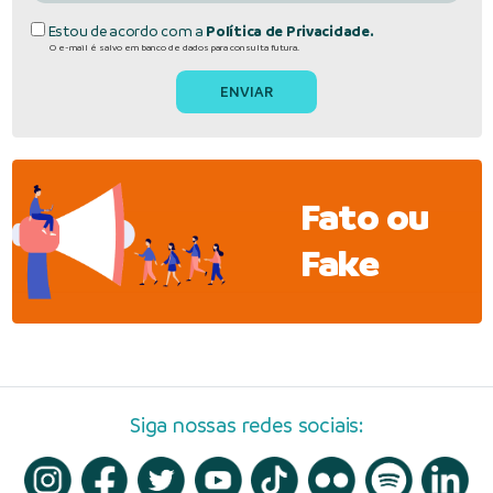
Estou de acordo com a
Política de Privacidade.
O e-mail é salvo em banco de dados para consulta futura.
Fato ou
Fake
Siga nossas redes sociais: