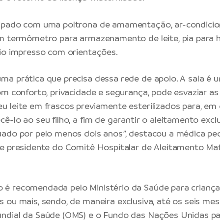
ipado com uma poltrona de amamentação, ar-condicio
m termômetro para armazenamento de leite, pia para h
io impresso com orientações.
a prática que precisa dessa rede de apoio. A sala é
om conforto, privacidade e segurança, pode esvaziar a
 leite em frascos previamente esterilizados para, em
-lo ao seu filho, a fim de garantir o aleitamento exclu
ado por pelo menos dois anos”, destacou a médica pe
 e presidente do Comitê Hospitalar de Aleitamento Ma
é recomendada pelo Ministério da Saúde para criança
 ou mais, sendo, de maneira exclusiva, até os seis me
ndial da Saúde (OMS) e o Fundo das Nações Unidas par