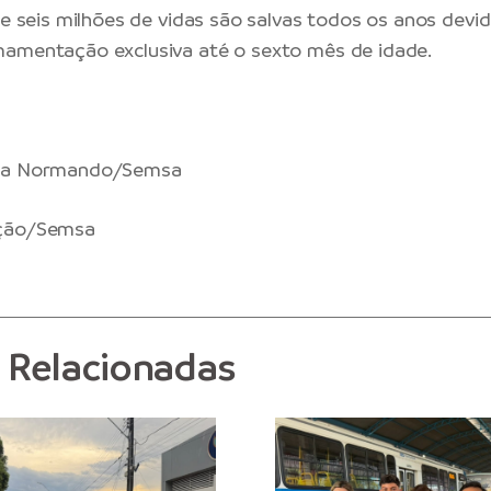
 de seis milhões de vidas são salvas todos os anos dev
mamentação exclusiva até o sexto mês de idade.
la Normando/Semsa
ção/Semsa
s Relacionadas