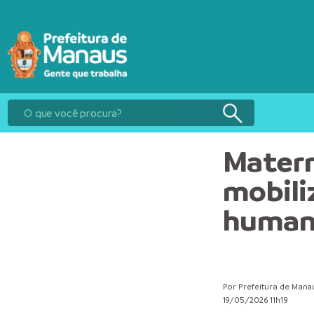
Matern
mobili
humano
Por Prefeitura de Mana
19/05/2026 11h19