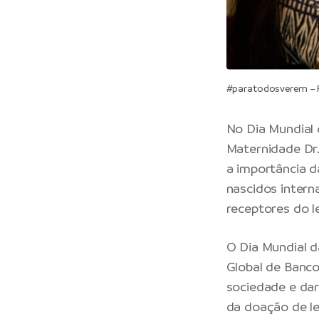
#paratodosverem – P
No Dia Mundial 
Maternidade Dr.
a importância d
nascidos interna
receptores do l
O Dia Mundial d
Global de Banco
sociedade e dar
da doação de l