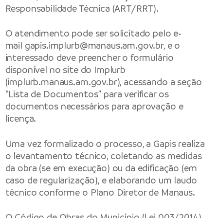
Responsabilidade Técnica (ART/RRT).
O atendimento pode ser solicitado pelo e-
mail
gapis.implurb@manaus.am.gov.br
, e o
interessado deve preencher o formulário
disponível no site do Implurb
(
implurb.manaus.am.gov.br
), acessando a seção
“Lista de Documentos” para verificar os
documentos necessários para aprovação e
licença.
Uma vez formalizado o processo, a Gapis realiza
o levantamento técnico, coletando as medidas
da obra (se em execução) ou da edificação (em
caso de regularização), e elaborando um laudo
técnico conforme o Plano Diretor de Manaus.
O Código de Obras do Município (Lei 003/2014),