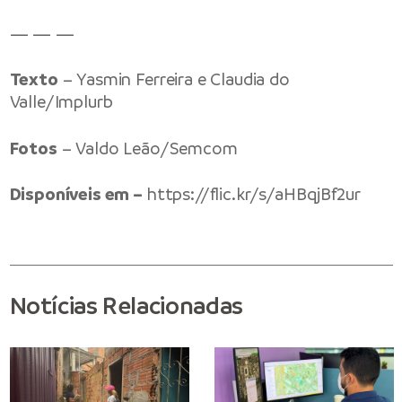
— — —
Texto
– Yasmin Ferreira e Claudia do
Valle/Implurb
Fotos
– Valdo Leão/Semcom
Disponíveis em –
https://flic.kr/s/aHBqjBf2ur
Notícias Relacionadas