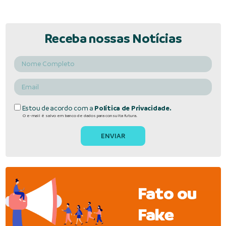
Receba nossas Notícias
Estou de acordo com a
Política de Privacidade.
O e-mail é salvo em banco de dados para consulta futura.
Fato ou
Fake