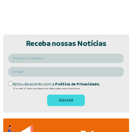
Receba nossas Notícias
Estou de acordo com a
Política de Privacidade.
O e-mail é salvo em banco de dados para consulta futura.