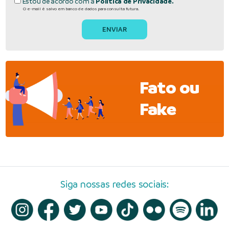
Estou de acordo com a
Política de Privacidade.
O e-mail é salvo em banco de dados para consulta futura.
Fato ou
Fake
Siga nossas redes sociais: