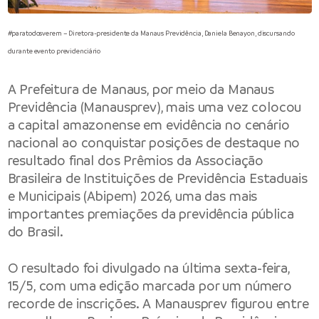
#paratodosverem – Diretora-presidente da Manaus Previdência, Daniela Benayon, discursando
durante evento previdenciário
A
Prefeitura de Manaus
, por meio da
Manaus
Previdência
(Manausprev), mais uma vez colocou
a capital amazonense em evidência no cenário
nacional ao conquistar posições de destaque no
resultado final dos Prêmios da Associação
Brasileira de Instituições de Previdência Estaduais
e Municipais (Abipem) 2026, uma das mais
importantes premiações da previdência pública
do Brasil.
O resultado foi divulgado na última sexta-feira,
15/5, com uma edição marcada por um número
recorde de inscrições. A Manausprev figurou entre