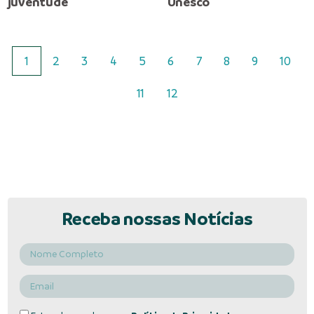
juventude
Unesco
1
2
3
4
5
6
7
8
9
10
11
12
Receba nossas Notícias