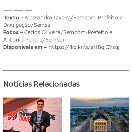
—– —– —-
Texto –
Alessandra Taveira/Semcom-Prefeito e
Divulgação/Semsa
Fotos –
Carlos Oliveira/Semcom-Prefeito e
Antonio Pereira/Semcom
Disponíveis em –
https://flic.kr/s/aHBqjCYzaj
Notícias Relacionadas