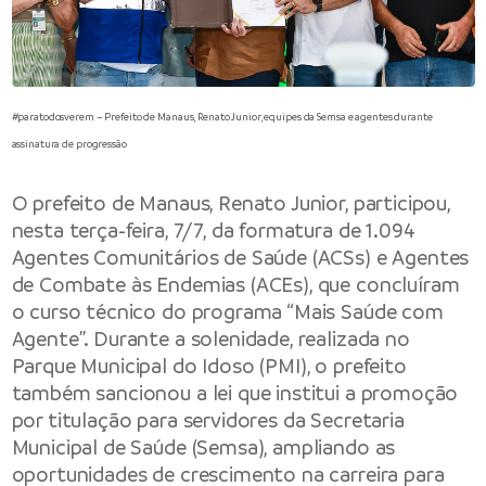
#paratodosverem – Prefeito de Manaus, Renato Junior, equipes da Semsa e agentes durante
assinatura de progressão
O
prefeito de Manaus
, Renato Junior, participou,
nesta terça-feira, 7/7, da formatura de 1.094
Agentes Comunitários de Saúde (ACSs) e Agentes
de Combate às Endemias (ACEs), que concluíram
o curso técnico do programa “Mais Saúde com
Agente”. Durante a solenidade, realizada no
Parque Municipal do Idoso (PMI), o prefeito
também sancionou a lei que institui a promoção
por titulação para servidores da
Secretaria
Municipal de Saúde
(Semsa), ampliando as
oportunidades de crescimento na carreira para