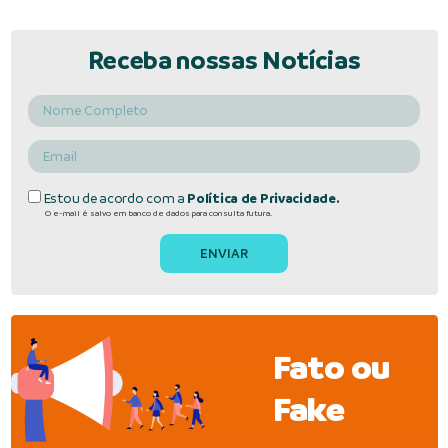
Receba nossas Notícias
Estou de acordo com a
Política de Privacidade.
O e-mail é salvo em banco de dados para consulta futura.
Fato ou
Fake