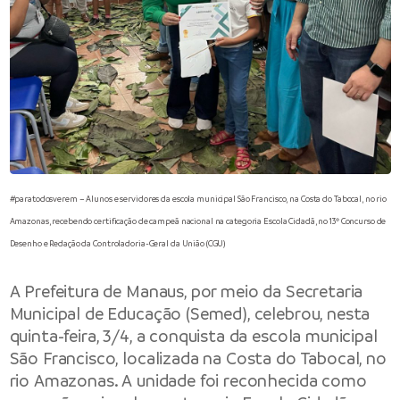
#paratodosverem – Alunos e servidores da escola municipal São Francisco, na Costa do Tabocal, no rio
Amazonas, recebendo certificação de campeã nacional na categoria Escola Cidadã, no 13º Concurso de
Desenho e Redação da Controladoria-Geral da União (CGU)
A Prefeitura de Manaus, por meio da Secretaria
Municipal de Educação (Semed), celebrou, nesta
quinta-feira, 3/4, a conquista da escola municipal
São Francisco, localizada na Costa do Tabocal, no
rio Amazonas. A unidade foi reconhecida como