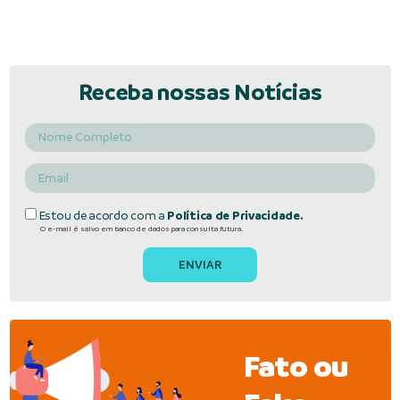
Receba nossas Notícias
Estou de acordo com a
Política de Privacidade.
O e-mail é salvo em banco de dados para consulta futura.
Fato ou