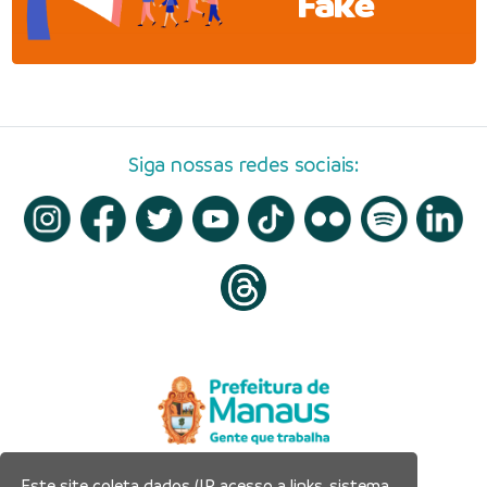
Fake
Siga nossas redes sociais:
Este site coleta dados (IP, acesso a links, sistema