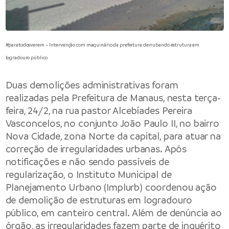
#paratodosverem – Intervenção com maquinário da prefeitura derrubando estrutura em
logradouro público
Duas demolições administrativas foram
realizadas pela
Prefeitura de Manaus
, nesta terça-
feira, 24/2, na rua pastor Alcebíades Pereira
Vasconcelos, no conjunto João Paulo II, no bairro
Nova Cidade, zona Norte da capital, para atuar na
correção de irregularidades urbanas. Após
notificações e não sendo passíveis de
regularização, o
Instituto Municipal de
Planejamento Urbano
(Implurb) coordenou ação
de demolição de estruturas em logradouro
público, em canteiro central. Além de denúncia ao
órgão, as irregularidades fazem parte de inquérito