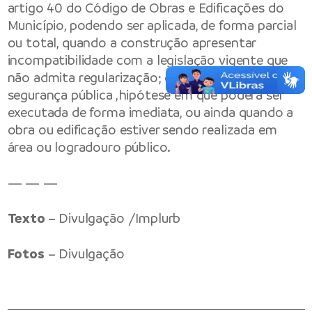
artigo 40 do Código de Obras e Edificações do
Município, podendo ser aplicada, de forma parcial
ou total, quando a construção apresentar
incompatibilidade com a legislação vigente que
não admita regularização; oferecer risco à
segurança pública ,hipótese em que poderá ser
executada de forma imediata, ou ainda quando a
obra ou edificação estiver sendo realizada em
área ou logradouro público.
— — —
Texto
– Divulgação /Implurb
Fotos
– Divulgação