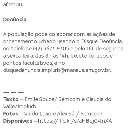
afirmou.
Denúncia
A população pode colaborar com as ações de
ordenamento urbano usando o Disque Denúncia,
no telefone (92) 3673-9305 e pelo 161, de segunda
a sexta-feira, das 8h às 14h, exceto feriados e
pontos facultativos, e no
disquedenuncia.implurb@manaus.am.gov.br
.
— — —
Texto
– Emile Souza/ Semcom e Claudia do
Valle/Implurb
Fotos
– Valdo Leão e Alex Sá / Semcom
Disponíveis –
https://flic.kr/s/aHBqjCVmXA