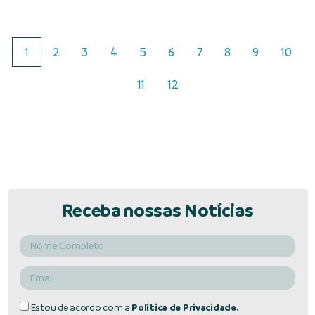
1
2
3
4
5
6
7
8
9
10
11
12
Receba nossas Notícias
Estou de acordo com a
Política de Privacidade.