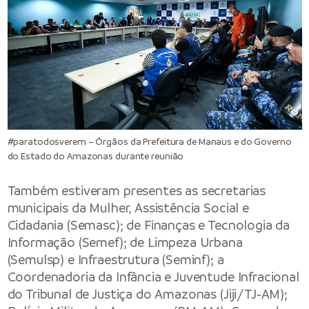
#paratodosverem – Órgãos da Prefeitura de Manaus e do Governo
do Estado do Amazonas durante reunião
Também estiveram presentes as secretarias
municipais da Mulher, Assistência Social e
Cidadania (Semasc); de Finanças e Tecnologia da
Informação (
Semef
); de Limpeza Urbana
(
Semulsp
) e Infraestrutura (
Seminf
); a
Coordenadoria da Infância e Juventude Infracional
do Tribunal de Justiça do Amazonas (Jiji/TJ-AM);