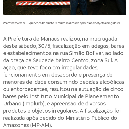
#paratodosverem – Equipes do Implurb e Semulsp realizando apreensão de objetos irregulares
A
Prefeitura de Manaus
realizou, na madrugada
deste sábado, 30/5, fiscalização em adegas, bares
e estabelecimentos na rua Simão Bolívar, ao lado
da praça da Saudade, bairro Centro, zona Sul. A
ação, que teve foco em irregularidades,
funcionamento em desacordo e presença de
menores de idade consumindo bebidas alcoólicas
ou entorpecentes, resultou na autuação de cinco
bares pelo
Instituto Municipal de Planejamento
Urbano
(Implurb), e apreensão de diversos
produtos e objetos irregulares. A fiscalização foi
realizada após pedido do Ministério Público do
Amazonas (MP-AM).