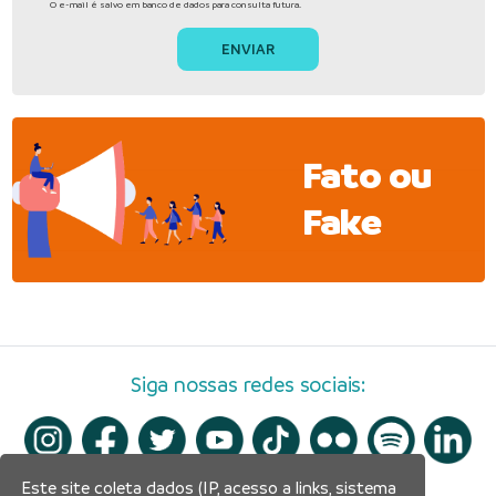
O e-mail é salvo em banco de dados para consulta futura.
Fato ou
Fake
Siga nossas redes sociais:
Este site coleta dados (IP, acesso a links, sistema