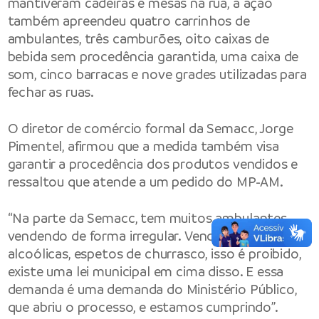
mantiveram cadeiras e mesas na rua, a ação
também apreendeu quatro carrinhos de
ambulantes, três camburões, oito caixas de
bebida sem procedência garantida, uma caixa de
som, cinco barracas e nove grades utilizadas para
fechar as ruas.
O diretor de comércio formal da Semacc, Jorge
Pimentel, afirmou que a medida também visa
garantir a procedência dos produtos vendidos e
ressaltou que atende a um pedido do MP-AM.
“Na parte da Semacc, tem muitos ambulantes
vendendo de forma irregular. Venda de bebidas
alcoólicas, espetos de churrasco, isso é proibido,
existe uma lei municipal em cima disso. E essa
demanda é uma demanda do Ministério Público,
que abriu o processo, e estamos cumprindo”.