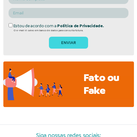
Estou de acordo com a
Política de Privacidade.
O e-mail é salvo em banco de dados para consulta futura.
Fato ou
Fake
Siga nossas redes sociais: