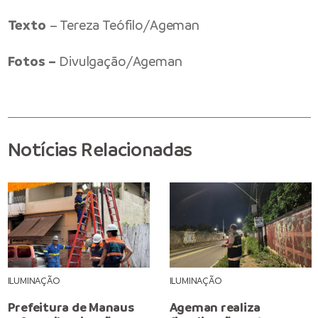
Texto
– Tereza Teófilo/Ageman
Fotos –
Divulgação/Ageman
Notícias Relacionadas
ILUMINAÇÃO
ILUMINAÇÃO
Prefeitura de Manaus
Ageman realiza