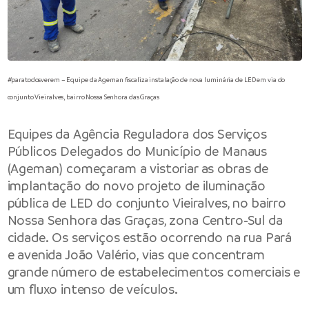
#paratodosverem – Equipe da Ageman fiscaliza instalação de nova luminária de LED em via do
conjunto Vieiralves, bairro Nossa Senhora das Graças
Equipes da Agência Reguladora dos Serviços
Públicos Delegados do Município de Manaus
(Ageman) começaram a vistoriar as obras de
implantação do novo projeto de iluminação
pública de LED do conjunto Vieiralves, no bairro
Nossa Senhora das Graças, zona Centro-Sul da
cidade. Os serviços estão ocorrendo na rua Pará
e avenida João Valério, vias que concentram
grande número de estabelecimentos comerciais e
um fluxo intenso de veículos.