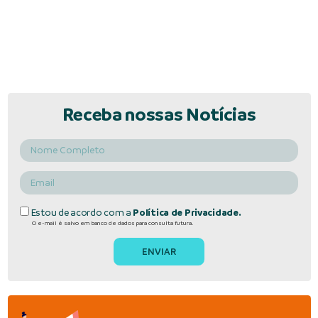
Receba nossas Notícias
Estou de acordo com a
Política de Privacidade.
O e-mail é salvo em banco de dados para consulta futura.