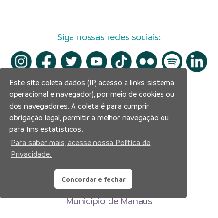
Siga nossas redes sociais:
Este site coleta dados (IP, acesso a links, sistema
operacional e navegador), por meio de cookies ou
dos navegadores. A coleta é para cumprir
obrigação legal, permitir a melhor navegação ou
para fins estatísticos.
Para saber mais, acesse nossa Política de
Privacidade.
Concordar e fechar
Prefeitura Municipal de Manaus
Município de Manaus
CNPJ:04.365.326.0001-73