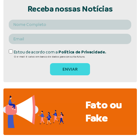
Receba nossas Notícias
Estou de acordo com a
Política de Privacidade.
O e-mail é salvo em banco de dados para consulta futura.
Fato ou
Fake