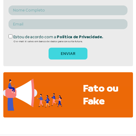
Estou de acordo com a
Política de Privacidade.
O e-mail é salvo em banco de dados para consulta futura.
Fato ou
Fake