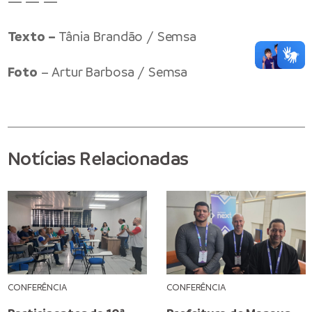
— — —
Texto –
Tânia Brandão / Semsa
Foto
– Artur Barbosa / Semsa
Notícias Relacionadas
CONFERÊNCIA
CONFERÊNCIA