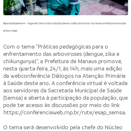
#paratodosverem – Agente Comunitário de Saúde em visita domiciliar durante enfrentamento das
arboviroses
Com o tema “Práticas pedagógicas para o
enfrentamento das arboviroses (dengue, zika e
chikungunya)”, a Prefeitura de Manaus promove,
nesta quarta-feira, 24/1, às 14h, mais uma edição
da webconferência Diálogos na Atenção Primária
à Saúde deste ano. A conferência virtual é voltada
aos servidores da Secretaria Municipal de Saúde
(Semsa) e aberta à participação da população, que
pode ter acesso às discussões por meio do link
https://conferenciaweb.rnp.br/rute/esap_semsa
.
O tema será desenvolvido pela chefe do Núcleo