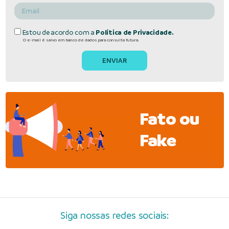
Estou de acordo com a
Política de Privacidade.
O e-mail é salvo em banco de dados para consulta futura.
Fato ou
Fake
Siga nossas redes sociais: