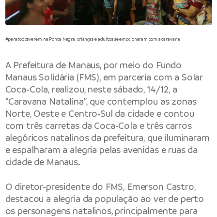
#paratodosverem na Ponta Negra, crianças e adultos se emocionaram com a caravana
A Prefeitura de Manaus, por meio do Fundo
Manaus Solidária (FMS), em parceria com a Solar
Coca-Cola, realizou, neste sábado, 14/12, a
“Caravana Natalina”, que contemplou as zonas
Norte, Oeste e Centro-Sul da cidade e contou
com três carretas da Coca-Cola e três carros
alegóricos natalinos da prefeitura, que iluminaram
e espalharam a alegria pelas avenidas e ruas da
cidade de Manaus.
O diretor-presidente do FMS, Emerson Castro,
destacou a alegria da população ao ver de perto
os personagens natalinos, principalmente para