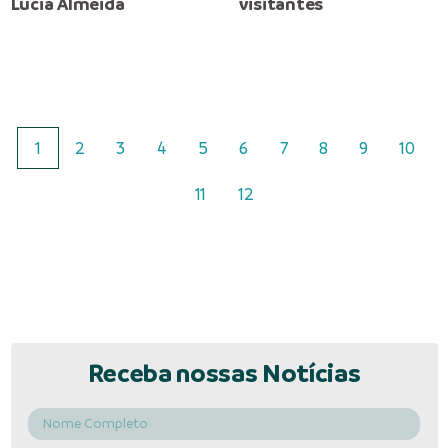
Lúcia Almeida
visitantes
1
2
3
4
5
6
7
8
9
10
11
12
Receba nossas Notícias