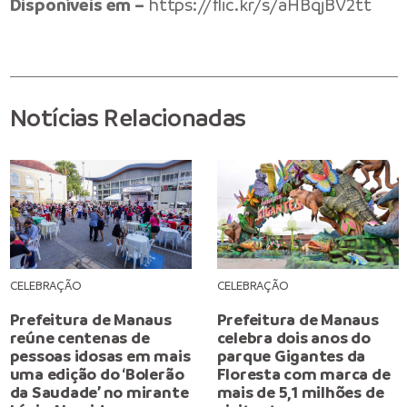
Disponíveis em –
https://flic.kr/s/aHBqjBV2tt
Notícias Relacionadas
CELEBRAÇÃO
CELEBRAÇÃO
Prefeitura de Manaus
Prefeitura de Manaus
reúne centenas de
celebra dois anos do
pessoas idosas em mais
parque Gigantes da
uma edição do ‘Bolerão
Floresta com marca de
da Saudade’ no mirante
mais de 5,1 milhões de