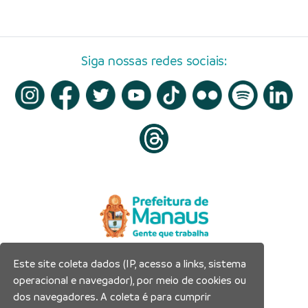
Siga nossas redes sociais:
Este site coleta dados (IP, acesso a links, sistema
Prefeitura Municipal de Manaus
operacional e navegador), por meio de cookies ou
Município de Manaus
dos navegadores. A coleta é para cumprir