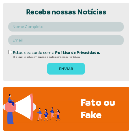
Receba nossas Notícias
Estou de acordo com a
Política de Privacidade.
O e-mail é salvo em banco de dados para consulta futura.
Fato ou
Fake