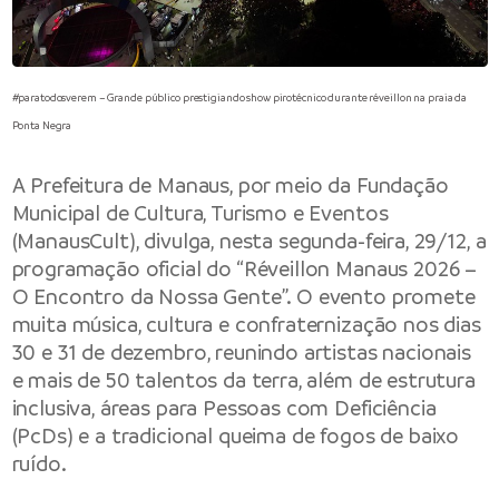
#paratodosverem – Grande público prestigiando show pirotécnico durante réveillon na praia da
Ponta Negra
A Prefeitura de Manaus, por meio da Fundação
Municipal de Cultura, Turismo e Eventos
(ManausCult), divulga, nesta segunda-feira, 29/12, a
programação oficial do “Réveillon Manaus 2026 –
O Encontro da Nossa Gente”. O evento promete
muita música, cultura e confraternização nos dias
30 e 31 de dezembro, reunindo artistas nacionais
e mais de 50 talentos da terra, além de estrutura
inclusiva, áreas para Pessoas com Deficiência
(PcDs) e a tradicional queima de fogos de baixo
ruído.