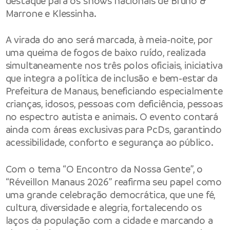
destaque para os shows nacionais de Bruno &
Marrone e Klessinha.
A virada do ano será marcada, à meia-noite, por
uma queima de fogos de baixo ruído, realizada
simultaneamente nos três polos oficiais, iniciativa
que integra a política de inclusão e bem-estar da
Prefeitura de Manaus, beneficiando especialmente
crianças, idosos, pessoas com deficiência, pessoas
no espectro autista e animais. O evento contará
ainda com áreas exclusivas para PcDs, garantindo
acessibilidade, conforto e segurança ao público.
Com o tema “O Encontro da Nossa Gente”, o
“Réveillon Manaus 2026” reafirma seu papel como
uma grande celebração democrática, que une fé,
cultura, diversidade e alegria, fortalecendo os
laços da população com a cidade e marcando a