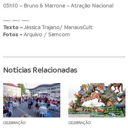
03h10 – Bruno & Marrone – Atração Nacional
—- —- —-
Texto –
Jéssica Trajano/ ManausCult
Fotos –
Arquivo / Semcom
Notícias Relacionadas
CELEBRAÇÃO
CELEBRAÇÃO