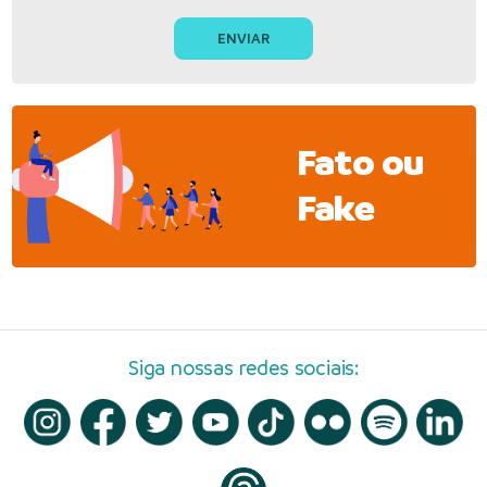
Fato ou
Fake
Siga nossas redes sociais: