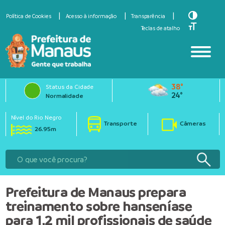
Toggle Hi
Política de Cookies
Acesso à informação
Transparência
Toggle Fo
Teclas de atalho
38°
Status da Cidade
24°
Normalidade
Nível do Rio Negro
Transporte
Câmeras
26.95m
Prefeitura de Manaus prepara
treinamento sobre hanseníase
para 1,2 mil profissionais de saúde