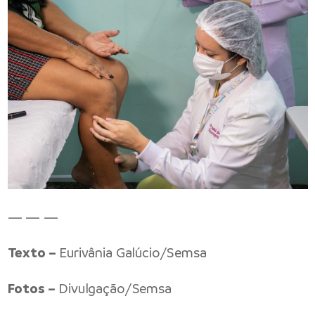
— — —
Texto –
Eurivânia Galúcio/Semsa
Fotos –
Divulgação/Semsa