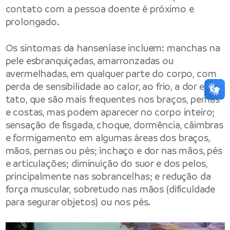
contato com a pessoa doente é próximo e
prolongado.
Os sintomas da hanseníase incluem: manchas na
pele esbranquiçadas, amarronzadas ou
avermelhadas, em qualquer parte do corpo, com
perda de sensibilidade ao calor, ao frio, a dor e ao
tato, que são mais frequentes nos braços, pernas
e costas, mas podem aparecer no corpo inteiro;
sensação de fisgada, choque, dormência, câimbras
e formigamento em algumas áreas dos braços,
mãos, pernas ou pés; inchaço e dor nas mãos, pés
e articulações; diminuição do suor e dos pelos,
principalmente nas sobrancelhas; e redução da
força muscular, sobretudo nas mãos (dificuldade
para segurar objetos) ou nos pés.