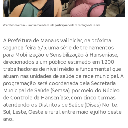
#paratodosverem – Profissionais de saúde participando de capacitação da Semsa
A Prefeitura de Manaus vai iniciar, na próxima
segunda-feira, 5/5, uma série de treinamentos
para Mobilização e Sensibilização à Hanseníase,
direcionados a um público estimado em 1.200
trabalhadores de nível médio e fundamental que
atuam nas unidades de saúde da rede municipal. A
programação será coordenada pela Secretaria
Municipal de Saúde (Semsa), por meio do Núcleo
de Controle da Hanseníase, com cinco turmas,
atendendo os Distritos de Saúde (Disas) Norte,
Sul, Leste, Oeste e rural, entre maio e julho deste
ano.