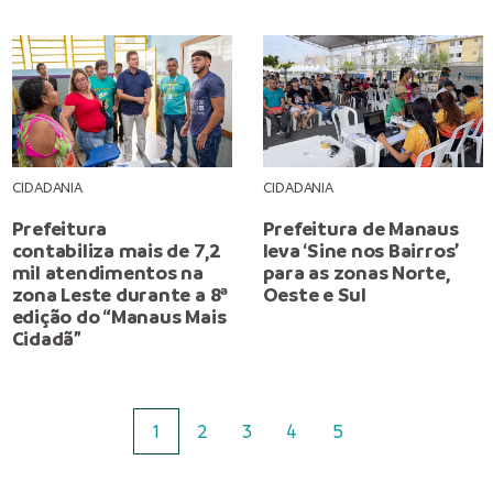
CIDADANIA
CIDADANIA
Prefeitura
Prefeitura de Manaus
contabiliza mais de 7,2
leva ‘Sine nos Bairros’
mil atendimentos na
para as zonas Norte,
zona Leste durante a 8ª
Oeste e Sul
edição do “Manaus Mais
Cidadã”
1
2
3
4
5