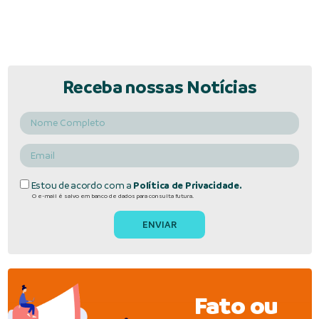
Receba nossas Notícias
Estou de acordo com a
Política de Privacidade.
O e-mail é salvo em banco de dados para consulta futura.
Fato ou