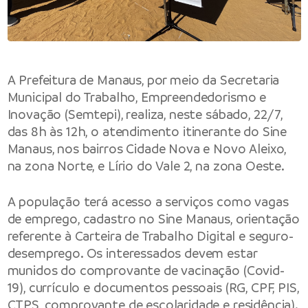
A Prefeitura de Manaus, por meio da Secretaria
Municipal do Trabalho, Empreendedorismo e
Inovação (Semtepi), realiza, neste sábado, 22/7,
das 8h às 12h, o atendimento itinerante do Sine
Manaus, nos bairros Cidade Nova e Novo Aleixo,
na zona Norte, e Lírio do Vale 2, na zona Oeste.
A população terá acesso a serviços como vagas
de emprego, cadastro no Sine Manaus, orientação
referente à Carteira de Trabalho Digital e seguro-
desemprego. Os interessados devem estar
munidos do comprovante de vacinação (Covid-
19), currículo e documentos pessoais (RG, CPF, PIS,
CTPS, comprovante de escolaridade e residência).