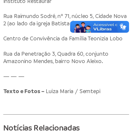
Instituto Restaurar
Rua Raimundo Sodré, nº 71, núcleo 5, Cidade Nova
2 (ao lado da igreja Batista Ágape).
Centro de Convivência da Família Teonizia Lobo
Rua da Penetração 3, Quadra
60, conjunto
Amazonino Mendes
, bairro Novo Aleixo.
— — —
Texto e Fotos –
Luiza Maria / Semtepi
Notícias Relacionadas