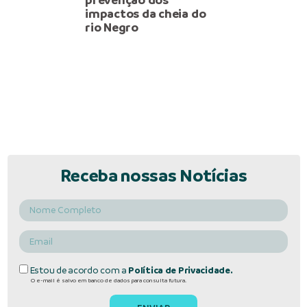
impactos da cheia do
rio Negro
Receba nossas Notícias
Estou de acordo com a
Política de Privacidade.
O e-mail é salvo em banco de dados para consulta futura.