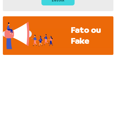
Fato ou
Fake