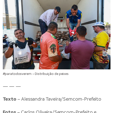
#paratodosverem – Distribuição de peixes
— — —
Texto
– Alessandra Taveira/Semcom-Prefeito
Fotos
– Carlos Oliveira/Semcom-Prefeito e