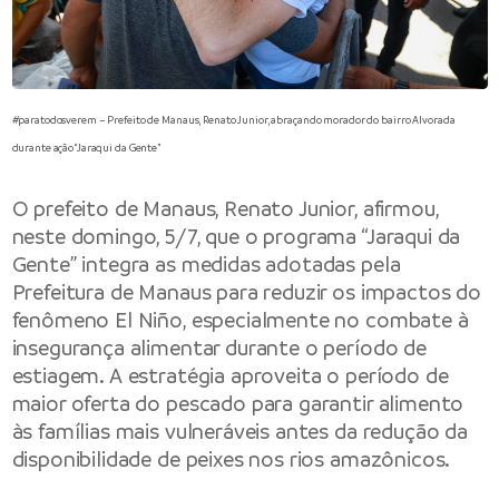
#paratodosverem – Prefeito de Manaus, Renato Junior, abraçando morador do bairro Alvorada
durante ação “Jaraqui da Gente”
O
prefeito de Manaus
, Renato Junior, afirmou,
neste domingo, 5/7, que o programa “Jaraqui da
Gente” integra as medidas adotadas pela
Prefeitura de Manaus
para reduzir os impactos do
fenômeno El Niño, especialmente no combate à
insegurança alimentar durante o período de
estiagem. A estratégia aproveita o período de
maior oferta do pescado para garantir alimento
às famílias mais vulneráveis antes da redução da
disponibilidade de peixes nos rios amazônicos.