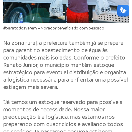
#paratodosverem – Morador beneficiado com pescado
Na zona rural, a prefeitura também já se prepara
para garantir o abastecimento de água às
comunidades mais isoladas. Conforme o prefeito
Renato Junior, o município mantém estoque
estratégico para eventual distribuição e organiza
a logística necessária para enfrentar uma possível
estiagem mais severa.
“Já temos um estoque reservado para possíveis
momentos de necessidade. Nossa maior
preocupação é a logística, mas estamos nos
preparando com quadriciclos e avaliando todos
os cenários. Já passamos por uma estiagem